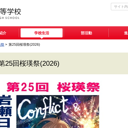
紹介
学校生活
部活動
進
瑛祭
>
第25回桜瑛祭(2026)
第25回桜瑛祭(2026)