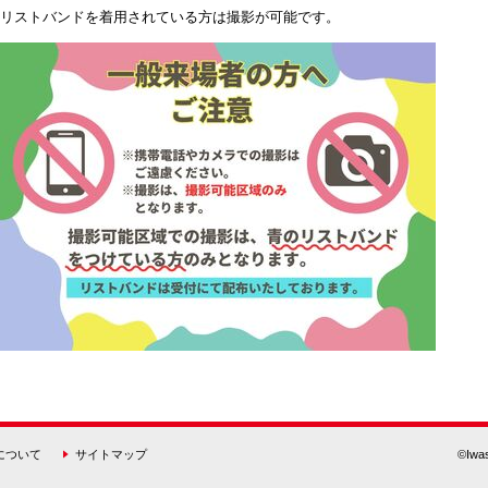
ストバンドを着用されている方は撮影が可能です。
について
サイトマップ
©Iwas