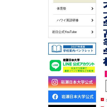
体育祭
ハワイ英語研修
岩日公式YouTube