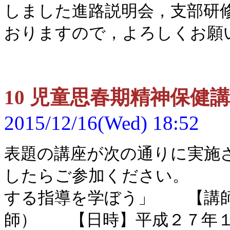
しました進路説明会，支部研
おりますので，よろしくお願
10 児童思春期精神保健
2015/12/16(Wed) 18:52
表題の講座が次の通りに実施
したらご参加ください。　　
する指導を学ぼう」　　【講
師）　　【日時】平成２７年