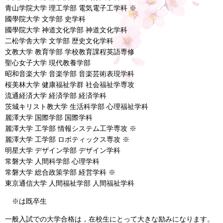
青山学院大学 理工学部 電気電子工学科 ※
國學院大学 文学部 史学科
國學院大学 神道文化学部 神道文化学科
二松学舎大学 文学部 歴史文化学科
文教大学 教育学部 学校教育課程英語専修
聖心女子大学 現代教養学部
昭和音楽大学 音楽学部 音楽芸術表現学科
桜美林大学 健康福祉学群 社会福祉学専攻
流通経済大学 経済学部 経済学科
茨城キリスト教大学 生活科学部 心理福祉学科
麗澤大学 国際学部 国際学科
麗澤大学 工学部 情報システム工学専攻 ※
麗澤大学 工学部 ロボティックス専攻 ※
明星大学 デザイン学部 デザイン学科
常磐大学 人間科学部 心理学科
常磐大学 総合政策学部 経営学科 ※
東京通信大学 人間福祉学部 人間福祉学科
※は既卒生
一般入試での大学合格は，在校生にとって大きな励みになります。