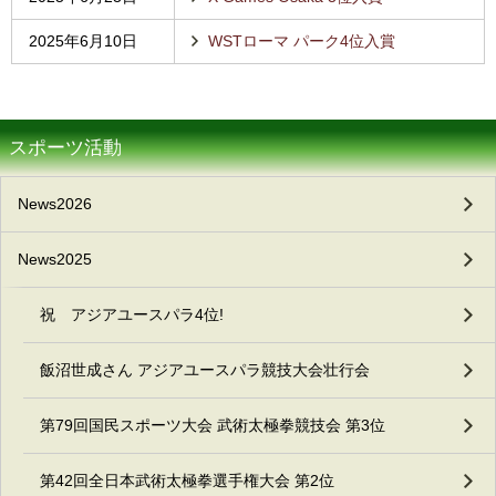
2025年6月10日
WSTローマ パーク4位入賞
スポーツ活動
News2026
News2025
祝 アジアユースパラ4位!
飯沼世成さん アジアユースパラ競技大会壮行会
第79回国民スポーツ大会 武術太極拳競技会 第3位
第42回全日本武術太極拳選手権大会 第2位