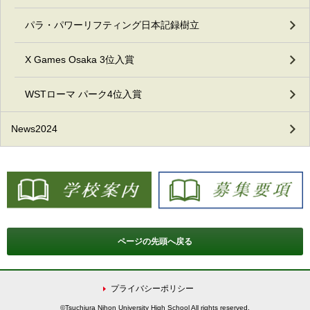
パラ・パワーリフティング日本記録樹立
X Games Osaka 3位入賞
WSTローマ パーク4位入賞
News2024
ページの先頭へ戻る
プライバシーポリシー
©Tsuchiura Nihon University High School All rights reserved.