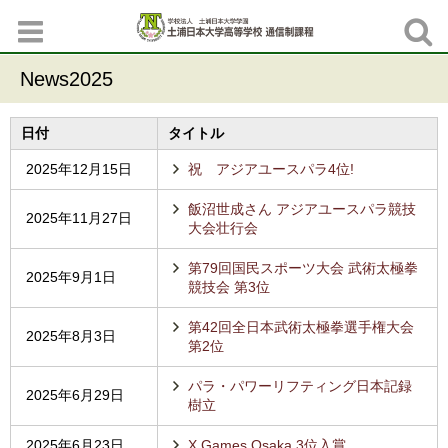
News2025
日付
タイトル
2025年12月15日
祝 アジアユースパラ4位!
飯沼世成さん アジアユースパラ競技
2025年11月27日
大会壮行会
第79回国民スポーツ大会 武術太極拳
2025年9月1日
競技会 第3位
第42回全日本武術太極拳選手権大会
2025年8月3日
第2位
パラ・パワーリフティング日本記録
2025年6月29日
樹立
2025年6月23日
X Games Osaka 3位入賞