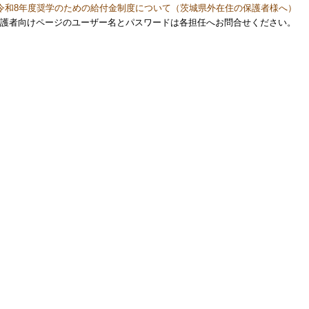
令和8年度奨学のための給付金制度について（茨城県外在住の保護者様へ）
護者向けページのユーザー名とパスワードは各担任へお問合せください。