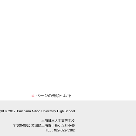
ページの先頭へ戻る
ght © 2017 Tsuchiura Nihon University High School
土浦日本大学高等学校
〒300-0826 茨城県土浦市小松ケ丘町4-46
TEL : 029-822-3382