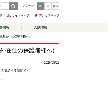
求
サイトマップ
アクセスマップ
路情報
入試情報
城県外在住の保護者様へ)
県外在住の保護者様へ)
2026/05/22
付金を支給する制度です。
す。