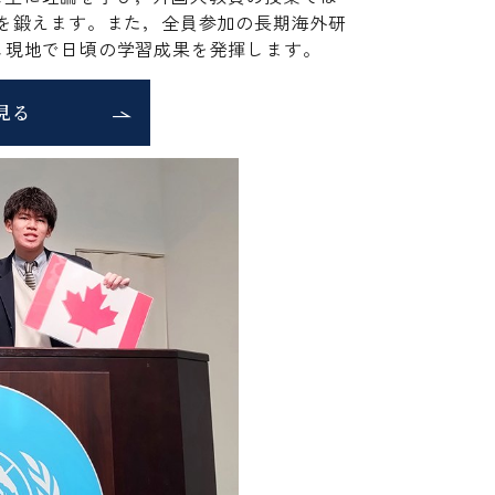
力を鍛えます。また，全員参加の長期海外研
し現地で日頃の学習成果を発揮します。
見る