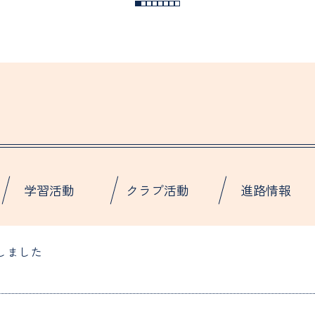
学習活動
クラブ活動
進路情報
しました