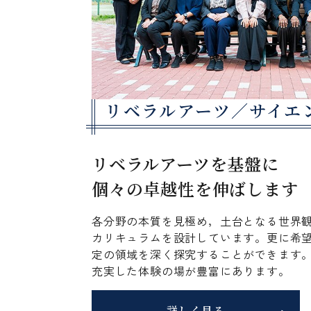
リベラルアーツ／サイエ
リベラルアーツを基盤に
個々の卓越性を伸ばします
各分野の本質を見極め，土台となる世界
カリキュラムを設計しています。更に希
定の領域を深く探究することができます
充実した体験の場が豊富にあります。
詳しく見る