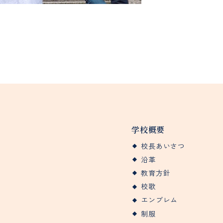
学校概要
校長あいさつ
沿革
教育方針
校歌
エンブレム
制服