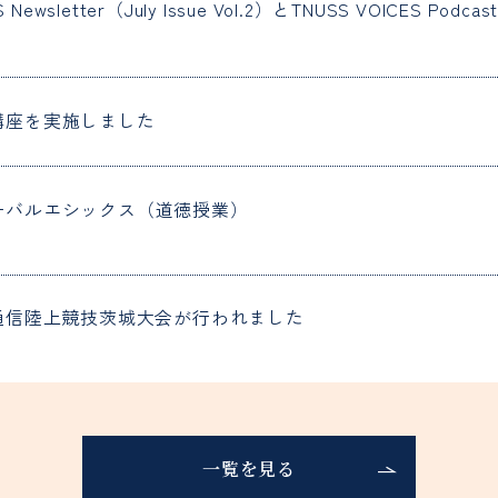
S Newsletter（July Issue Vol.2）とTNUSS VOICES Podc
講座を実施しました
ーバルエシックス（道徳授業）
本通信陸上競技茨城大会が行われました
一覧を見る