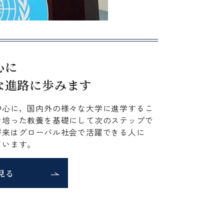
心に
な進路に歩みます
中心に，国内外の様々な大学に進学するこ
で培った教養を基礎にして次のステップで
将来はグローバル社会で活躍できる人に
ています。
見る