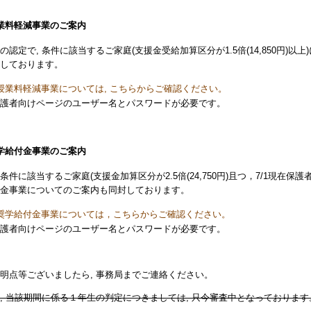
業料軽減事業のご案内
の認定で, 条件に該当するご家庭(支援金受給加算区分が1.5倍(14,850円)以
しております。
授業料軽減事業については, こちらからご確認ください。
護者向けページのユーザー名とパスワードが必要です。
学給付金事業のご案内
条件に該当するご家庭(支援金加算区分が2.5倍(24,750円)且つ，7/1現在保
金事業についてのご案内も同封しております。
奨学給付金事業については，こちらからご確認ください。
護者向けページのユーザー名とパスワードが必要です。
明点等ございましたら, 事務局までご連絡ください。
, 当該期間に係る１年生の判定につきましては, 只今審査中となっております