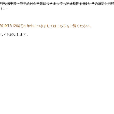
料軽減事業・奨学給付金事業につきましても別途期間を設け, その決定と同
す。
(2019/12/12追記)１年生につきましてはこちらをご覧ください。
しくお願いします。