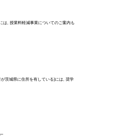
上)には, 授業料軽減事業についてのご案内も
護者が茨城県に住所を有している)には, 奨学
。