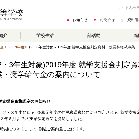
お知らせ
お問合せ
資料請
紹介
学校生活
部活動
進
金
>
2019年度
>
(2・3年生対象)2019年度 就学支援金判定資料・授業料軽減事
(2・3年生対象)2019年度 就学支援金判
業・奨学給付金の案内について
学支援金資格認定のお知らせ
, ２・３年生に係る, 令和元年度の住民税課税額により判定される, 就学支
２年６月まで)の支給決定通知を発送しました。
時期につきましては, 別途ご案内差し上げます。