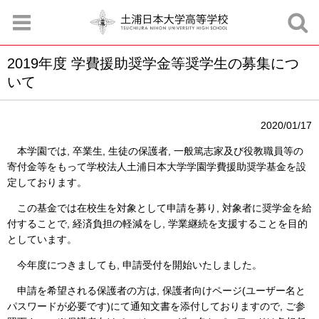
2019年度 学費援助奨学金等奨学生の募集につ
いて
お知らせ
お問合せ
資料請求
サイトマップ
アクセスマップ
2020/01/17
本学園では, 卒業生, 生徒の保護者, 一般篤志家及び役教職員等の
寄付金等をもって学校法人土浦日本大学学園学費援助奨学基金を設
定しております。
この基金では在校生を対象として申請を募り, 対象者に奨学金を給
付することで, 経済負担の軽減をし, 学業継続を支援することを目的
としています。
今年度につきましても, 申請受付を開始いたしました。
申請を希望される保護者の方は, 保護者向けページ(ユーザー名と
パスワードが必要です)にて通知文書を添付しておりますので, ご参