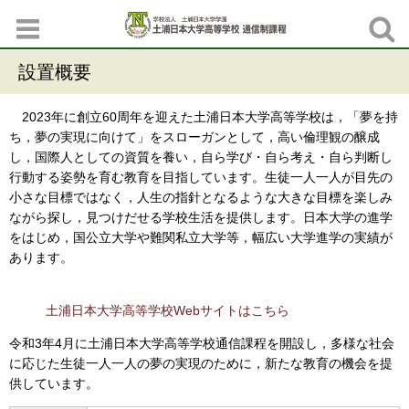
設置概要
2023年に創立60周年を迎えた土浦日本大学高等学校は，「夢を持
ち，夢の実現に向けて」をスローガンとして，高い倫理観の醸成
し，国際人としての資質を養い，自ら学び・自ら考え・自ら判断し
行動する姿勢を育む教育を目指しています。生徒一人一人が目先の
小さな目標ではなく，人生の指針となるような大きな目標を楽しみ
ながら探し，見つけだせる学校生活を提供します。日本大学の進学
をはじめ，国公立大学や難関私立大学等，幅広い大学進学の実績が
あります。
土浦日本大学高等学校Webサイトはこちら
令和3年4月に土浦日本大学高等学校通信課程を開設し，多様な社会
に応じた生徒一人一人の夢の実現のために，新たな教育の機会を提
供しています。