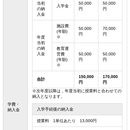
当初
50,000
50,000
入学金
の納
円
円
入金
施設費
50,000
70,000
(年額)
円
円
※
年度
当初
の納
教育運
入金
営費
50,000
50,000
(年額)
円
円
※
150,000
170,000
合計
円
円
※次年度以降は，年度当初に授業料と合わせての
納入となります。
学費・
入学手続後の納入金
納入金
授業料 1単位あたり 13,000円