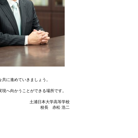
を共に進めていきましょう。
実現へ向かうことができる場所です。
土浦日本大学高等学校
校長 赤松 浩二