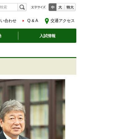
問い合わせ
Q & A
交通アクセス
動
入試情報