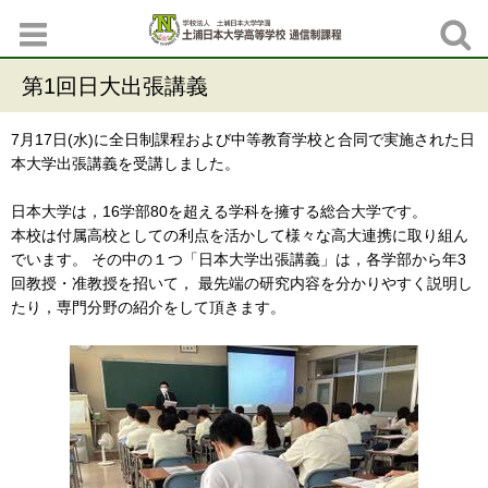
第1回日大出張講義
7月17日(水)に全日制課程および中等教育学校と合同で実施された日
本大学出張講義を受講しました。
日本大学は，16学部80を超える学科を擁する総合大学です。
本校は付属高校としての利点を活かして様々な高大連携に取り組ん
でいます。 その中の１つ「日本大学出張講義」は，各学部から年3
回教授・准教授を招いて， 最先端の研究内容を分かりやすく説明し
たり，専門分野の紹介をして頂きます。