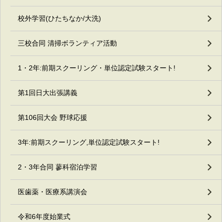
校外学習(ひたちなか/大洗)
三校合同 清掃ボランティア活動
1・2年:前期スクーリング・単位認定試験スタート!
第1回日大出張講義
第106回大会 野球応援
3年:前期スクーリング,単位認定試験スタート!
2・3年合同 蓼科宿泊学習
医歯薬・医療系講演会
令和6年度始業式