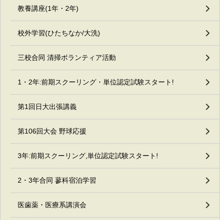
教養講座(1年・2年)
校外学習(ひたちなか/大洗)
三校合同 清掃ボランティア活動
1・2年:前期スクーリング・単位認定試験スタート!
第1回日大出張講義
第106回大会 野球応援
3年:前期スクーリング,単位認定試験スタート!
2・3年合同 蓼科宿泊学習
医歯薬・医療系講演会