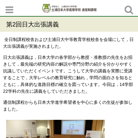
第2回日大出張講義
全日制課程校舎および土浦日大中等教育学校校舎を会場にして，日
大出張講義が実施されました。
日大出張講義は，日本大学の各学部から教授・准教授の先生をお招
きして，最先端の研究内容の解説や専門分野の紹介を分かりやすく
抗議していただくイベントです。こうして大学の講義を実際に受講
することで，大学レベルの教育研究に触れ，学問の面白さを知ると
ともに，具体的な進路目標の確立を図っています。今回は，14学部
22学科の先生に講義をしていただきました。
通信制課程からも日本大学進学希望者を中心に多くの生徒が参加し
ました。