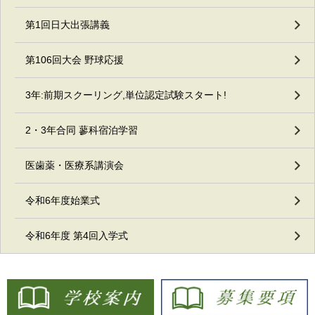
第1回日大出張講義
第106回大会 野球応援
3年:前期スクーリング,単位認定試験スタート!
2・3年合同 蓼科宿泊学習
医歯薬・医療系講演会
令和6年度始業式
令和6年度 第4回入学式