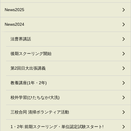
News2025
News2024
法曹界講話
後期スクーリング開始
第2回日大出張講義
教養講座(1年・2年)
校外学習(ひたちなか/大洗)
三校合同 清掃ボランティア活動
1・2年:前期スクーリング・単位認定試験スタート!