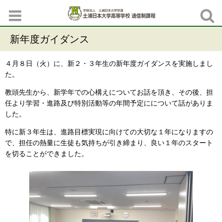
新年度ガイダンス
４月８日（火）に、新２・３年生の新年度ガイダンスを実施しまし
た。
教頭先生から、新学年での心構えについてお話を頂き、その後、担
任より学習・進路及び特別活動等の年間予定にについて話がありま
した。
特に新３年生は、進路目標実現に向けての大切な１年になりますの
で、担任の熱量に生徒も気持ちが引き締まり、良い１年のスタート
を切ることができました。