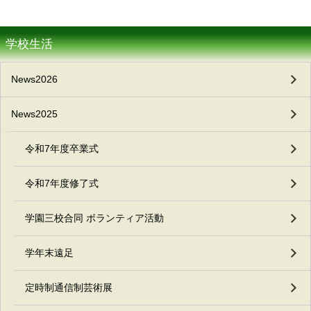
学校生活
News2026
News2025
令和7年度卒業式
令和7年度修了式
学園三校合同 ボランティア活動
学年末遠足
定時制通信制芸術展