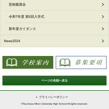
芸術鑑賞会
令和7年度 第5回入学式
新年度ガイダンス
News2024
ページの先頭へ戻る
プライバシーポリシー
©Tsuchiura Nihon University High School All rights reserved.