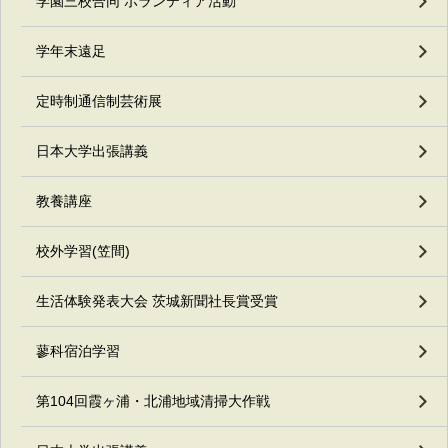
学園三校合同 ボランティア活動
学年末遠足
定時制通信制芸術展
日本大学出張講義
教養講座
校外学習(笠間)
生活体験発表大会 茨城新聞社長賞受賞
蓼科宿泊学習
第104回霞ヶ浦・北浦地域清掃大作戦