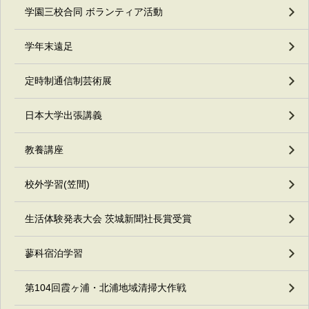
学園三校合同 ボランティア活動
学年末遠足
定時制通信制芸術展
日本大学出張講義
教養講座
校外学習(笠間)
生活体験発表大会 茨城新聞社長賞受賞
蓼科宿泊学習
第104回霞ヶ浦・北浦地域清掃大作戦