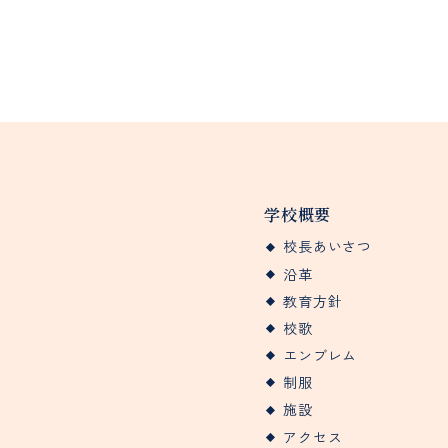
学校概要
校長あいさつ
沿革
教育方針
校歌
エンブレム
制服
施設
アクセス