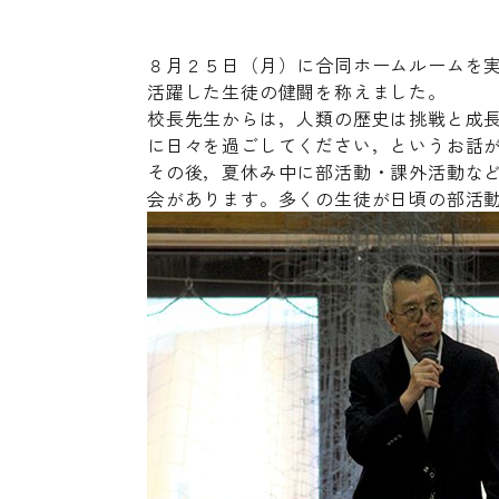
８月２５日（月）に合同ホームルームを
活躍した生徒の健闘を称えました。
校長先生からは，人類の歴史は挑戦と成
に日々を過ごしてください，というお話
その後，夏休み中に部活動・課外活動な
会があります。多くの生徒が日頃の部活