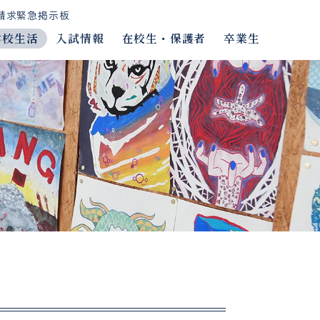
請求
緊急掲示板
学校生活
入試情報
在校生・保護者
卒業生