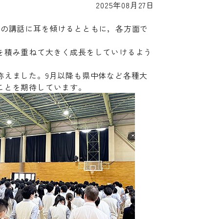
2025年08月27日
生の講話に耳を傾けるとともに，各方面で
を積み重ねて大きく成長をしていけるよう
称えました。9月以降も県中体など各種大
ことを期待しています。