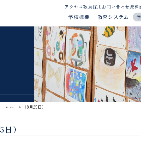
アクセス
教員採用
お問い合わせ
資料
学校概要
教育システム
ームルーム（8月25日）
5日）