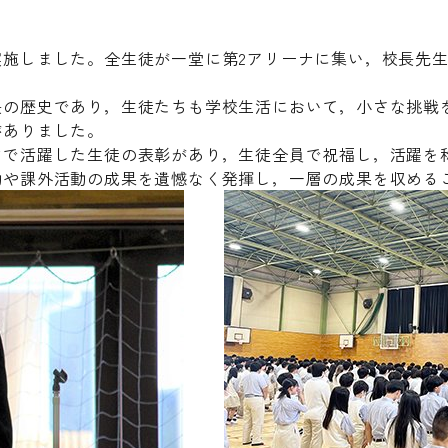
実施しました。全生徒が一堂に第2アリーナに集い，校長先
長の歴史であり，生徒たちも学校生活において，小さな挑戦
がありました。
どで活躍した生徒の表彰があり，生徒全員で祝福し，活躍を
動や課外活動の成果を遺憾なく発揮し，一層の成果を収める