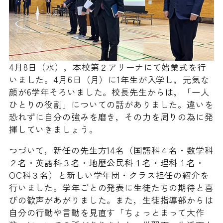
4月8日（水），本校第２アリーナにて始業式を行
いました。4月6日（月）に1年生が入学し，元気な
顔が6学年そろいました。校長先生からは，「一人
ひとりの役割」についての話がありました。違いを
恐れずに自分の強みを磨き，その力を周りの為に発
揮していきましょう。
つづいて，新任の先生方14名（国語科４名・数学科
２名・英語科３名・地歴公民科１名・理科１名・
OC科３名）と新しい学年団・クラス担任の紹介を
行いました。学年ごとの発表に生徒たちの期待と喜
びの歓声があがりました。また，生徒指導部からは
自分の行動や言動を見直す「ちょっとまって大作