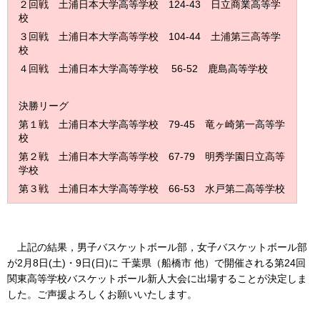
２回戦 土浦日本大学高等学校 124-43 日立商業高等学
校
３回戦 土浦日本大学高等学校 104-44 土浦第三高等学
校
４回戦 土浦日本大学高等学校 56-52 鹿島高等学校
決勝リーグ
第１戦 土浦日本大学高等学校 79-45 竜ヶ崎第一高等学
校
第２戦 土浦日本大学高等学校 67-79 明秀学園日立高等
学校
第３戦 土浦日本大学高等学校 66-53 水戸第二高等学校
上記の結果，男子バスケットボール部，女子バスケットボール部
が2月8日(土)・9日(日)に 千葉県（船橋市 他）で開催される第24回
関東高等学校バスケットボール新人大会に出場することが決定しま
した。ご声援よろしくお願いいたします。