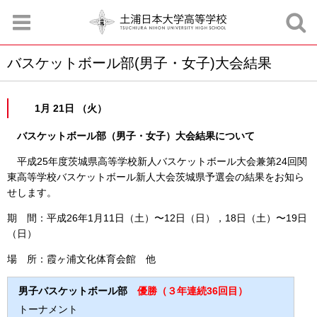
バスケットボール部(男子・女子)大会結果
お知らせ
お問合せ
資料請求
サイトマップ
アクセスマップ
1月 21日 （火）
バスケットボール部（男子・女子）大会結果について
平成25年度茨城県高等学校新人バスケットボール大会兼第24回関
東高等学校バスケットボール新人大会茨城県予選会の結果をお知ら
せします。
期 間：平成26年1月11日（土）〜12日（日），18日（土）〜19日
（日）
場 所：霞ヶ浦文化体育会館 他
男子バスケットボール部
優勝（３年連続36回目）
トーナメント