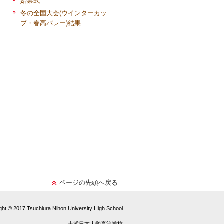
始業式
冬の全国大会(ウインターカッ
プ・春高バレー)結果
ページの先頭へ戻る
ght © 2017 Tsuchiura Nihon University High School
土浦日本大学高等学校