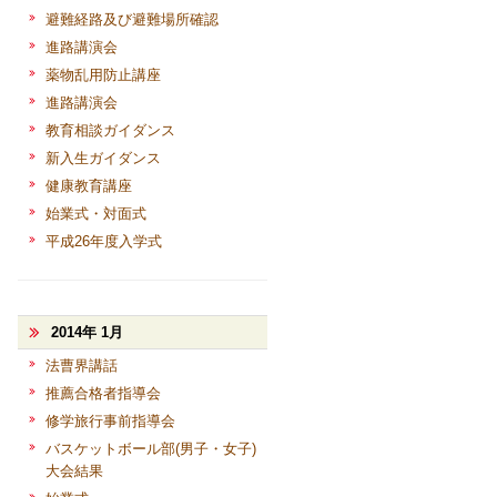
避難経路及び避難場所確認
進路講演会
薬物乱用防止講座
進路講演会
教育相談ガイダンス
新入生ガイダンス
健康教育講座
始業式・対面式
平成26年度入学式
2014年 1月
法曹界講話
推薦合格者指導会
修学旅行事前指導会
バスケットボール部(男子・女子)
大会結果