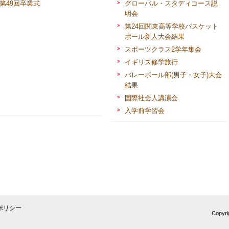
第49回卒業式
グローバル・スタディコース説
明会
第24回関東高等学校バスケット
ボール新人大会結果
スポーツクラス2学年集会
イギリス修学旅行
バレーボール部(男子・女子)大会
結果
国際社会人講演会
入学前学習会
ポリシー
Copyri