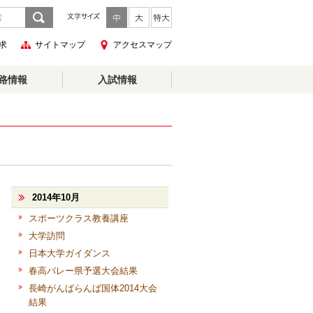
求
サイトマップ
アクセスマップ
路情報
入試情報
2014年10月
スポーツクラス教養講座
大学訪問
日本大学ガイダンス
春高バレー県予選大会結果
長崎がんばらんば国体2014大会
結果