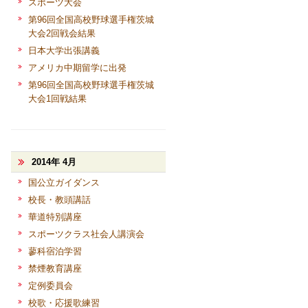
スポーツ大会
第96回全国高校野球選手権茨城
大会2回戦会結果
日本大学出張講義
アメリカ中期留学に出発
第96回全国高校野球選手権茨城
大会1回戦結果
2014年 4月
国公立ガイダンス
校長・教頭講話
華道特別講座
スポーツクラス社会人講演会
蓼科宿泊学習
禁煙教育講座
定例委員会
校歌・応援歌練習