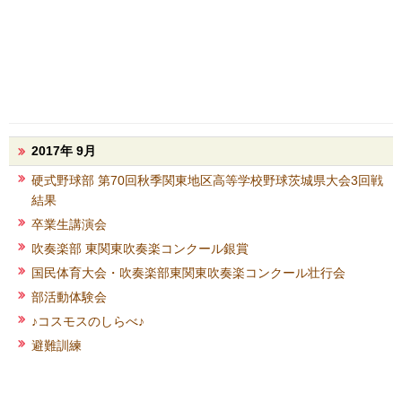
2017年 9月
硬式野球部 第70回秋季関東地区高等学校野球茨城県大会3回戦
結果
卒業生講演会
吹奏楽部 東関東吹奏楽コンクール銀賞
国民体育大会・吹奏楽部東関東吹奏楽コンクール壮行会
部活動体験会
♪コスモスのしらべ♪
避難訓練