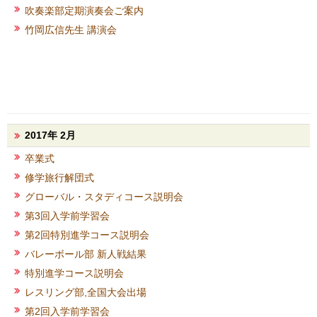
吹奏楽部定期演奏会ご案内
竹岡広信先生 講演会
2017年 2月
卒業式
修学旅行解団式
グローバル・スタディコース説明会
第3回入学前学習会
第2回特別進学コース説明会
バレーボール部 新人戦結果
特別進学コース説明会
レスリング部,全国大会出場
第2回入学前学習会