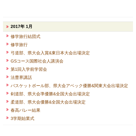
2017年 1月
修学旅行結団式
修学旅行
弓道部、県大会入賞&東日本大会出場決定
GSコース国際社会人講演会
第1回入学前学習会
法曹界講話
バスケットボール部、県大会アベック優勝&関東大会出場決定
剣道部、県大会準優勝&全国大会出場決定
柔道部、県大会優勝&全国大会出場決定
春高バレー結果
3学期始業式