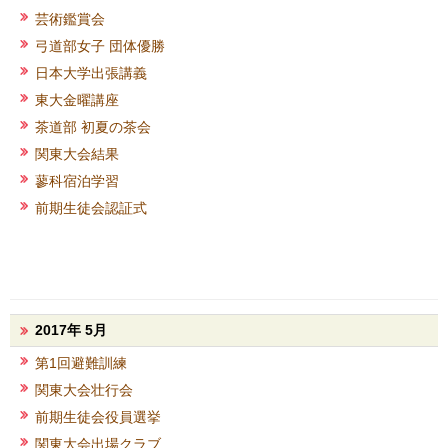
芸術鑑賞会
弓道部女子 団体優勝
日本大学出張講義
東大金曜講座
茶道部 初夏の茶会
関東大会結果
蓼科宿泊学習
前期生徒会認証式
2017年 5月
第1回避難訓練
関東大会壮行会
前期生徒会役員選挙
関東大会出場クラブ