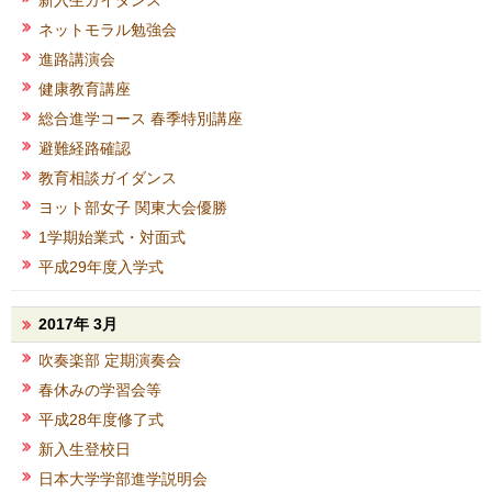
新入生ガイダンス
ネットモラル勉強会
進路講演会
健康教育講座
総合進学コース 春季特別講座
避難経路確認
教育相談ガイダンス
ヨット部女子 関東大会優勝
1学期始業式・対面式
平成29年度入学式
2017年 3月
吹奏楽部 定期演奏会
春休みの学習会等
平成28年度修了式
新入生登校日
日本大学学部進学説明会