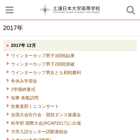
2017年
お知らせ
お問合せ
資料請求
サイトマップ
アクセスマップ
2017年 12月
ウインターカップ男子3回戦結果
ウィンターカップ男子2回戦突破
ウインターカップ男女とも初戦勝利
冬休み学習会
2学期終業式
知事 表敬訪問
吹奏楽部ミニコンサート
全国大会壮行会・競技ダンス披露会
科学部 国際大会(RCAP2017)に出場
大学入試センター試験激励会