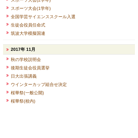
スポーツ大会(2学年)
スポーツ大会(1学年)
全国学芸サイエンススクール入選
生徒会役員任命式
筑波大学模擬国連
2017年 11月
秋の学校説明会
後期生徒会役員選挙
日大出張講義
ウインターカップ組合せ決定
桜華祭(一般公開)
桜華祭(校内)