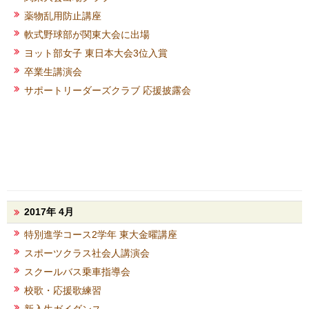
薬物乱用防止講座
軟式野球部が関東大会に出場
ヨット部女子 東日本大会3位入賞
卒業生講演会
サポートリーダーズクラブ 応援披露会
2017年 4月
特別進学コース2学年 東大金曜講座
スポーツクラス社会人講演会
スクールバス乗車指導会
校歌・応援歌練習