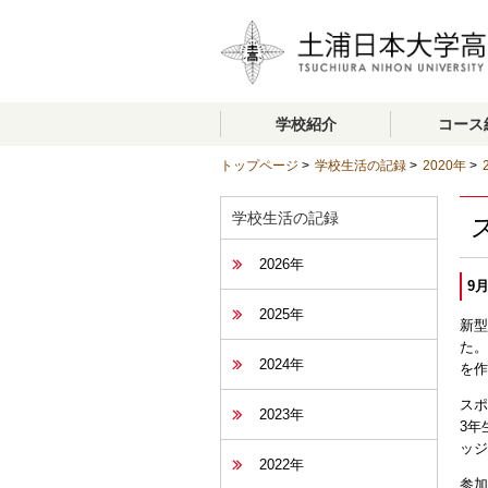
学校紹介
コース
トップページ
>
学校生活の記録
>
2020年
>
学校生活の記録
2026年
9月
2025年
新型
た。
2024年
を作
スポ
2023年
3年
ッジ
2022年
参加