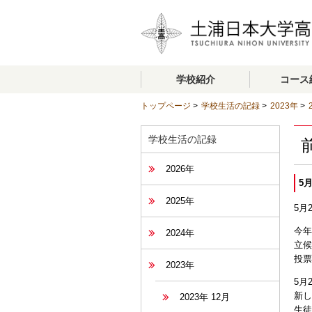
学校紹介
コース
トップページ
>
学校生活の記録
>
2023年
>
学校生活の記録
2026年
5
2025年
5月
今年
2024年
立候
投票
2023年
5月
新し
2023年 12月
生徒