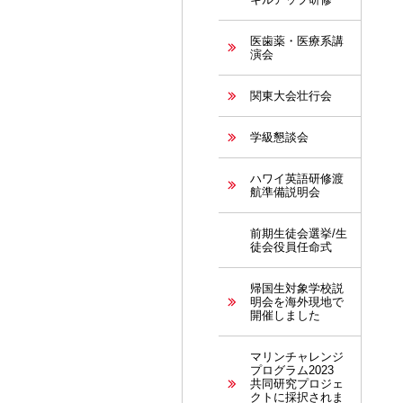
医歯薬・医療系講
演会
関東大会壮行会
学級懇談会
ハワイ英語研修渡
航準備説明会
前期生徒会選挙/生
徒会役員任命式
帰国生対象学校説
明会を海外現地で
開催しました
マリンチャレンジ
プログラム2023
共同研究プロジェ
クトに採択されま