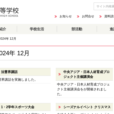
お知らせ
お問合せ
資料請
紹介
学校生活
部活動
進
2024年 12月
024年 12月
法曹界講話
中央アジア・日本人材育成プロ
ジェクト主催講演会
曹界講話を実施しました。
中央アジア・日本人材育成プロジェ
クト主催講演会をが開催されまし
た。
1・2学年スポーツ大会
シーズナルイベント クリスマス