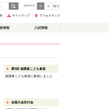
求
サイトマップ
アクセスマップ
路情報
入試情報
第5回 放課後こども食堂
放課後こども食堂に参加しました
全国大会壮行会