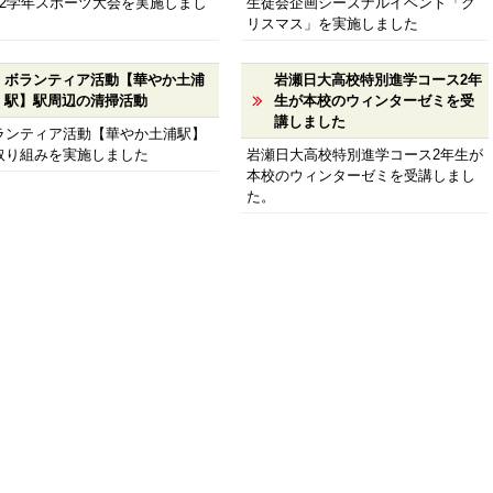
・2学年スポーツ大会を実施しまし
生徒会企画シーズナルイベント「ク
リスマス」を実施しました
ボランティア活動【華やか土浦
岩瀬日大高校特別進学コース2年
駅】駅周辺の清掃活動
生が本校のウィンターゼミを受
講しました
ランティア活動【華やか土浦駅】
取り組みを実施しました
岩瀬日大高校特別進学コース2年生が
本校のウィンターゼミを受講しまし
た。