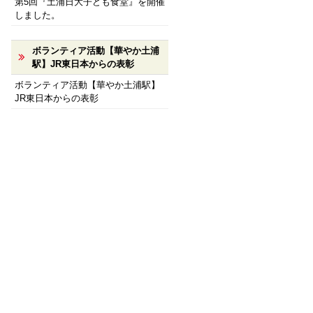
第5回『土浦日大子ども食堂』を開催
しました。
ボランティア活動【華やか土浦
駅】JR東日本からの表彰
ボランティア活動【華やか土浦駅】
JR東日本からの表彰