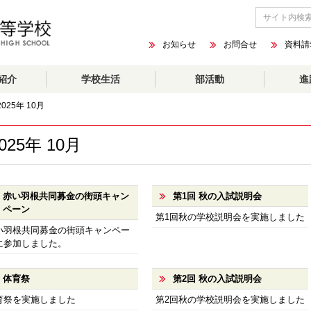
お知らせ
お問合せ
資料請
紹介
学校生活
部活動
進
2025年 10月
025年 10月
赤い羽根共同募金の街頭キャン
第1回 秋の入試説明会
ペーン
第1回秋の学校説明会を実施しました
い羽根共同募金の街頭キャンペー
に参加しました。
体育祭
第2回 秋の入試説明会
育祭を実施しました
第2回秋の学校説明会を実施しました