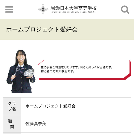
ホームプロジェクト愛好会
クラ
ホームプロジェクト愛好会
ブ名
顧
佐藤真奈美
問