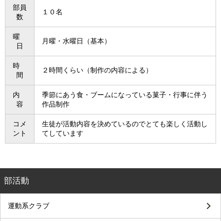
部員
１０名
数
曜
月曜・水曜日（基本）
日
時
２時間くらい（制作の内容による）
間
内
季節にあう食・ブームになっている菓子・行事に伴う
容
作品制作
コメ
生徒が活動内容を決めているのでとても楽しく活動し
ント
てしています
部活動
運動系クラブ