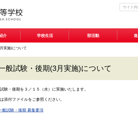
紹介
学校生活
部活動
進
3月実施)について
一般試験・後期(3月実施)について
試験・後期を３／１５（水）に実施いたします。
は添付ファイルをご参照ください。
一般試験・後期 募集要項