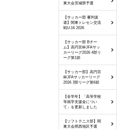
東大会茨城県予選
【サッカー部 審判派
遣】関東トレセン交流
戦U-16 2026
【サッカー部 Bチー
ム】高円宮杯JFAサッ
カーリーグ2026 4部リ
ーグ第1節
【サッカー部】高円宮
杯JFAサッカーリーグ
2026 3部リーグ第6節
【全学年】「高等学校
等就学支援金につい
て」を更新しました
【ソフトテニス部】関
東大会県西地区予選