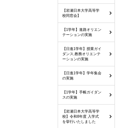
【岩瀬日本大学高等学
校同窓会】
【1学年】進路オリエン
テーションの実施
【日進1学年】授業ガイ
ダンス,教務オリエンテ
ーションの実施
【日進1学年】学年集会
の実施
【1学年】手帳ガイダン
スの実施
【岩瀬日本大学高等学
校】令和8年度 入学式
を挙行いたしました