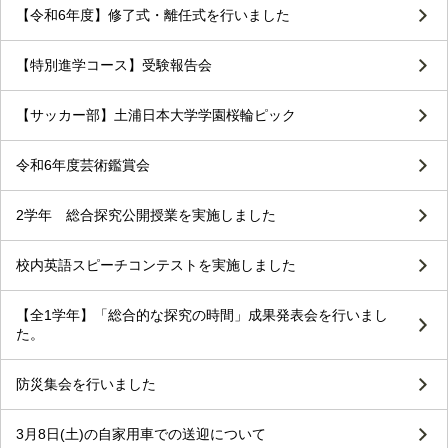
【令和6年度】修了式・離任式を行いました
【特別進学コース】受験報告会
【サッカー部】土浦日本大学学園桜輪ピック
令和6年度芸術鑑賞会
2学年 総合探究公開授業を実施しました
校内英語スピーチコンテストを実施しました
【全1学年】「総合的な探究の時間」成果発表会を行いまし
た。
防災集会を行いました
3月8日(土)の自家用車での送迎について