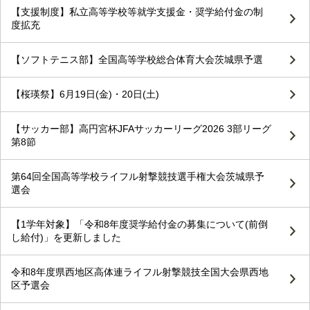
【支援制度】私立高等学校等就学支援金・奨学給付金の制
度拡充
【ソフトテニス部】全国高等学校総合体育大会茨城県予選
【桜瑛祭】6月19日(金)・20日(土)
【サッカー部】高円宮杯JFAサッカーリーグ2026 3部リーグ
第8節
第64回全国高等学校ライフル射撃競技選手権大会茨城県予
選会
【1学年対象】「令和8年度奨学給付金の募集について(前倒
し給付)」を更新しました
令和8年度県西地区高体連ライフル射撃競技全国大会県西地
区予選会