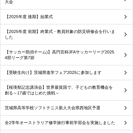
大会
【2025年度 後期】始業式
【2025年度 前期】終業式・教員対象の防災研修会を行いま
した
【サッカー部(Bチーム)】高円宮杯JFAサッカーリーグ2025
4部リーグ第7節
【受験生向け】茨城県進学フェア2025に参加します
【桜瑛祭記念講演会】世界最貧国で、子どもの教育機会を
創る～17歳ではじめた挑戦～
茨城県高等学校ソフトテニス新人大会県西地区予選
全2学年オーストラリア修学旅行事前学習会を実施しました