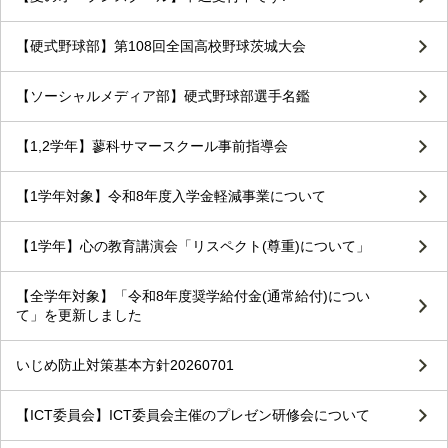
【硬式野球部】第108回全国高校野球茨城大会
【ソーシャルメディア部】硬式野球部選手名鑑
【1,2学年】蓼科サマースクール事前指導会
【1学年対象】令和8年度入学金軽減事業について
【1学年】心の教育講演会「リスペクト(尊重)について」
【全学年対象】「令和8年度奨学給付金(通常給付)につい
て」を更新しました
いじめ防止対策基本方針20260701
【ICT委員会】ICT委員会主催のプレゼン研修会について