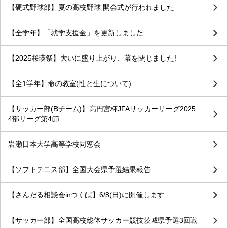
【硬式野球部】夏の高校野球 開会式が行われました
【全学年】「就学支援金」を更新しました
【2025桜瑛祭】大いに盛り上がり、幕を閉じました!
【全1学年】命の教室(性と生について)
【サッカー部(Bチーム)】高円宮杯JFAサッカーリーグ2025
4部リーグ第4節
岩瀬日本大学高等学校同窓会
【ソフトテニス部】全国大会県予選結果報告
【さんだる相談会inつくば】6/8(日)に開催します
【サッカー部】全国高校総体サッカー競技茨城県予選3回戦