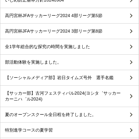
いじめ防止基本方針20240904
高円宮杯JFAサッカーリーグ2024 4部リーグ第5節
高円宮杯JFAサッカーリーグ2024 3部リーグ第8節
全1学年総合的な探究の時間を実施しました
部活動体験を実施しました。
【ソーシャルメディア部】岩日タイムズ号外 選手名鑑
【サッカー部】古河フェスティバル2024(ヨシタ゛サッカー
カーニハ゛ル2024)
夏のオープンスクール全日程を終了しました。
特別進学コースの夏学習