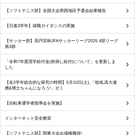
【ソフトテニス部】全国大会県西地区予選会結果報告
【日進3学年】就職ガイダンスの実施
【サッカー部】高円宮杯JFAサッカーリーグ2025 4部リーグ
第3節
「令和7年度奨学給付金(前倒し給付)について」を更新しま
した
【全2学年総合的な探究の時間】5月10日(土),「地域,高大連
携&博士ちゃんになろう!」ゼミ
【自転車通学者指導会を実施】
インターネット安全教室
【ソフトテニス部】関東大会出場権獲得!