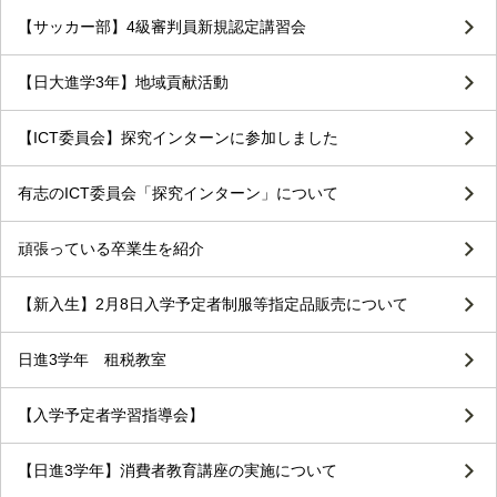
【サッカー部】4級審判員新規認定講習会
【日大進学3年】地域貢献活動
【ICT委員会】探究インターンに参加しました
有志のICT委員会「探究インターン」について
頑張っている卒業生を紹介
【新入生】2月8日入学予定者制服等指定品販売について
日進3学年 租税教室
【入学予定者学習指導会】
【日進3学年】消費者教育講座の実施について