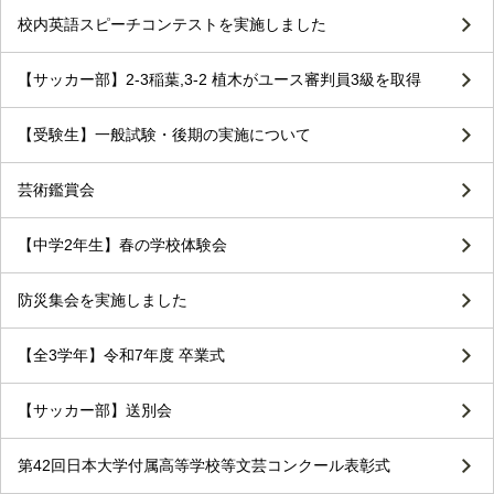
校内英語スピーチコンテストを実施しました
【サッカー部】2-3稲葉,3-2 植木がユース審判員3級を取得
【受験生】一般試験・後期の実施について
芸術鑑賞会
【中学2年生】春の学校体験会
防災集会を実施しました
【全3学年】令和7年度 卒業式
【サッカー部】送別会
第42回日本大学付属高等学校等文芸コンクール表彰式