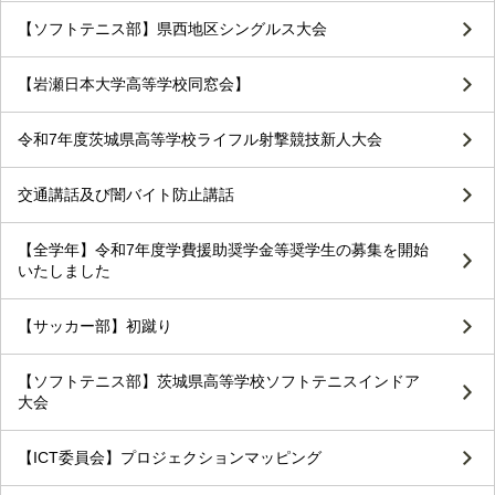
【ソフトテニス部】県西地区シングルス大会
【岩瀬日本大学高等学校同窓会】
令和7年度茨城県高等学校ライフル射撃競技新人大会
交通講話及び闇バイト防止講話
【全学年】令和7年度学費援助奨学金等奨学生の募集を開始
いたしました
【サッカー部】初蹴り
【ソフトテニス部】茨城県高等学校ソフトテニスインドア
大会
【ICT委員会】プロジェクションマッピング