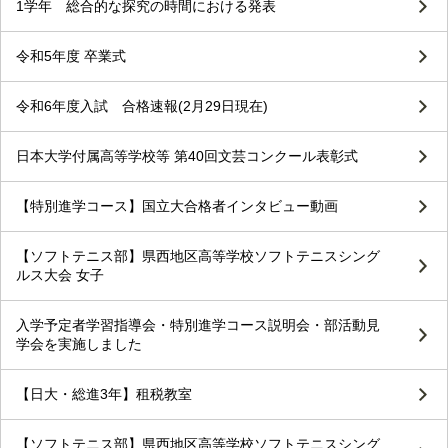
1学年 総合的な探究の時間における発表
令和5年度 卒業式
令和6年度入試 合格速報(2月29日現在)
日本大学付属高等学校等 第40回文芸コンクール表彰式
【特別進学コース】国立大合格者インタビュー動画
【ソフトテニス部】県西地区高等学校ソフトテニスシング
ルス大会 女子
入学予定者学習指導会・特別進学コース説明会・部活動見
学会を実施しました
【日大・総進3年】租税教室
【ソフトテニス部】県西地区高等学校ソフトテニスシング