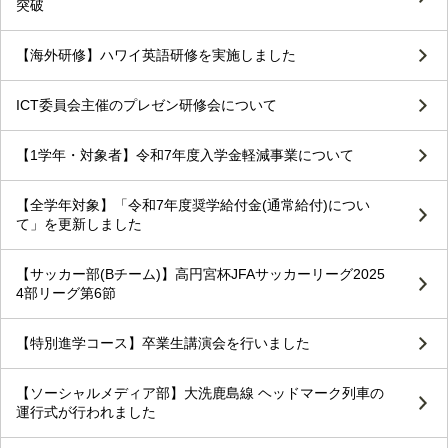
突破
【海外研修】ハワイ英語研修を実施しました
ICT委員会主催のプレゼン研修会について
【1学年・対象者】令和7年度入学金軽減事業について
【全学年対象】「令和7年度奨学給付金(通常給付)につい
て」を更新しました
【サッカー部(Bチーム)】高円宮杯JFAサッカーリーグ2025
4部リーグ第6節
【特別進学コース】卒業生講演会を行いました
【ソーシャルメディア部】大洗鹿島線 ヘッドマーク列車の
運行式が行われました