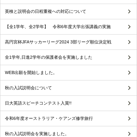
英検と説明会の日程重複への対応について
【全1学年、全2学年】 令和6年度大学出張講義の実施
高円宮杯JFAサッカーリーグ2024 3部リーグ順位決定戦
全1学年,日進2学年の保護者会を実施しました
WEB出願を開始しました。
秋の入試説明会について
日大英語スピーチコンテスト入賞!!
令和6年度オーストラリア・ケアンズ修学旅行
秋の入試説明会を実施しました。