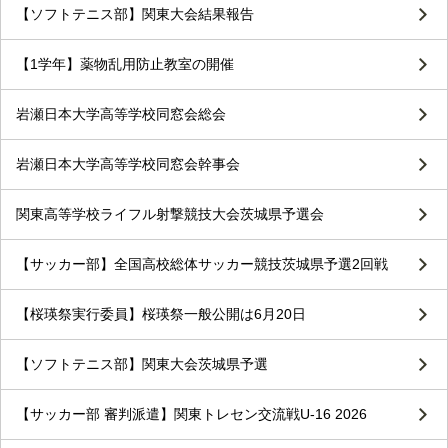
【ソフトテニス部】関東大会結果報告
【1学年】薬物乱用防止教室の開催
岩瀬日本大学高等学校同窓会総会
岩瀬日本大学高等学校同窓会幹事会
関東高等学校ライフル射撃競技大会茨城県予選会
【サッカー部】全国高校総体サッカー競技茨城県予選2回戦
【桜瑛祭実行委員】桜瑛祭一般公開は6月20日
【ソフトテニス部】関東大会茨城県予選
【サッカー部 審判派遣】関東トレセン交流戦U-16 2026