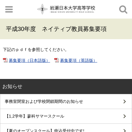
平成30年度 ネイティブ教員募集要項
下記のｐｄｆを参照してください。
募集要項（日本語版）
募集要項（英語版）
お知らせ
事務室閉室および学校閉鎖期間のお知らせ
【1,2学年】蓼科サマースクール
【夏のオープンスクール】申込受付中です!