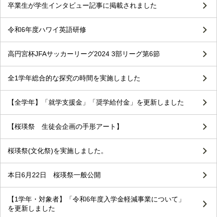
卒業生が学生インタビュー記事に掲載されました
令和6年度ハワイ英語研修
高円宮杯JFAサッカーリーグ2024 3部リーグ第6節
全1学年総合的な探究の時間を実施しました
【全学年】「就学支援金」「奨学給付金」を更新しました
【桜瑛祭 生徒会企画の手形アート】
桜瑛祭(文化祭)を実施しました。
本日6月22日 桜瑛祭一般公開
【1学年・対象者】「令和6年度入学金軽減事業について」
を更新しました