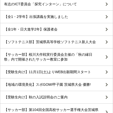
有志のICT委員会「探究インターン」について
【全1・2学年】出張講義を実施しました
【全1年・日大進学2年】保護者会
【ソフトテニス部】茨城県高等学校ソフトテニス新人大会
【サッカー部】桜川大作戦実行委員会主催の「秋の縁日
祭」内で開催されたサッカー教室に参加
【受験生向け】11月1日(土)よりWEB出願期間スタート
【地域の環境美化】スポGOMI甲子園 茨城県大会 優勝!
【受験生向け】秋の入試説明会のご案内
【サッカー部】第104回全国高校サッカー選手権大会茨城県