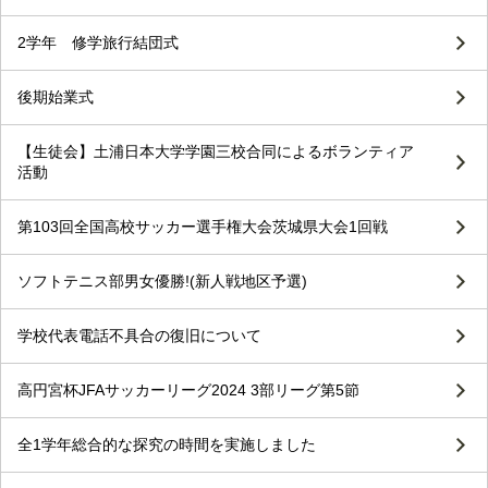
2学年 修学旅行結団式
後期始業式
【生徒会】土浦日本大学学園三校合同によるボランティア
活動
第103回全国高校サッカー選手権大会茨城県大会1回戦
ソフトテニス部男女優勝!(新人戦地区予選)
学校代表電話不具合の復旧について
高円宮杯JFAサッカーリーグ2024 3部リーグ第5節
全1学年総合的な探究の時間を実施しました