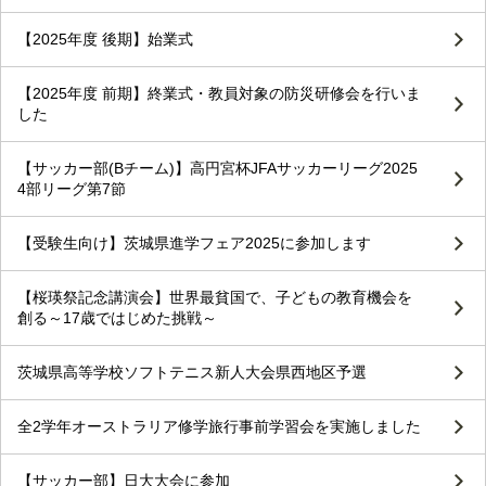
【2025年度 後期】始業式
【2025年度 前期】終業式・教員対象の防災研修会を行いま
した
【サッカー部(Bチーム)】高円宮杯JFAサッカーリーグ2025
4部リーグ第7節
【受験生向け】茨城県進学フェア2025に参加します
【桜瑛祭記念講演会】世界最貧国で、子どもの教育機会を
創る～17歳ではじめた挑戦～
茨城県高等学校ソフトテニス新人大会県西地区予選
全2学年オーストラリア修学旅行事前学習会を実施しました
【サッカー部】日大大会に参加