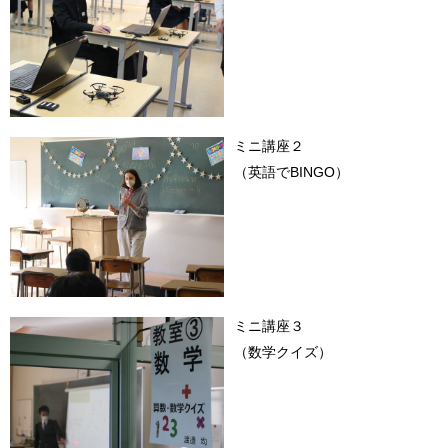
ミニ講座２
（英語でBINGO）
ミニ講座３
（数学クイズ）