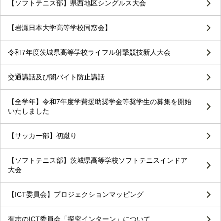
【ソフトテニス部】県西地区シングルス大会
【岩瀬日本大学高等学校同窓会】
令和7年度茨城県高等学校ライフル射撃競技新人大会
交通講話及び闇バイト防止講話
【全学年】令和7年度学費援助奨学金等奨学生の募集を開始
いたしました
【サッカー部】初蹴り
【ソフトテニス部】茨城県高等学校ソフトテニスインドア
大会
【ICT委員会】プロジェクションマッピング
有志のICT委員会「探究インターン」について