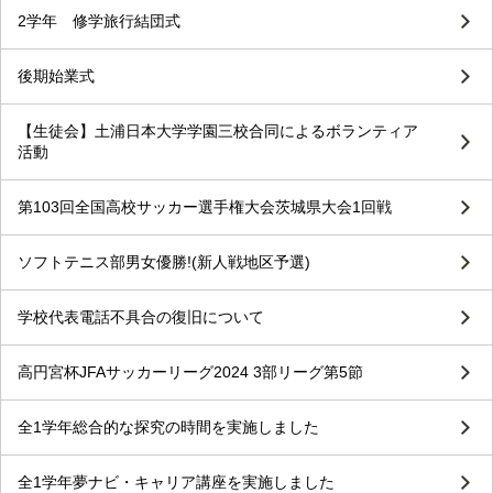
2学年 修学旅行結団式
後期始業式
【生徒会】土浦日本大学学園三校合同によるボランティア
活動
第103回全国高校サッカー選手権大会茨城県大会1回戦
ソフトテニス部男女優勝!(新人戦地区予選)
学校代表電話不具合の復旧について
高円宮杯JFAサッカーリーグ2024 3部リーグ第5節
全1学年総合的な探究の時間を実施しました
全1学年夢ナビ・キャリア講座を実施しました