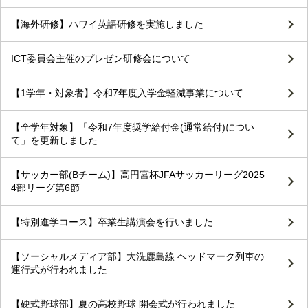
【海外研修】ハワイ英語研修を実施しました
ICT委員会主催のプレゼン研修会について
【1学年・対象者】令和7年度入学金軽減事業について
【全学年対象】「令和7年度奨学給付金(通常給付)につい
て」を更新しました
【サッカー部(Bチーム)】高円宮杯JFAサッカーリーグ2025
4部リーグ第6節
【特別進学コース】卒業生講演会を行いました
【ソーシャルメディア部】大洗鹿島線 ヘッドマーク列車の
運行式が行われました
【硬式野球部】夏の高校野球 開会式が行われました