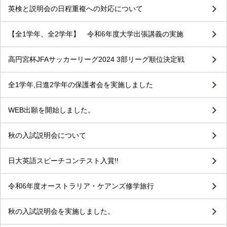
英検と説明会の日程重複への対応について
【全1学年、全2学年】 令和6年度大学出張講義の実施
高円宮杯JFAサッカーリーグ2024 3部リーグ順位決定戦
全1学年,日進2学年の保護者会を実施しました
WEB出願を開始しました。
秋の入試説明会について
日大英語スピーチコンテスト入賞!!
令和6年度オーストラリア・ケアンズ修学旅行
秋の入試説明会を実施しました。