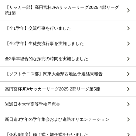
【サッカー部】高円宮杯JFAサッカーリーグ2025 4部リーグ
第1節
【全1学年】交流行事を行いました
【全2学年】生徒交流行事を実施しました
全2学年総合的な探究の時間を実施しました
【ソフトテニス部】関東大会県西地区予選結果報告
高円宮杯JFAサッカーリーグ2025 2部リーグ第5節
岩瀬日本大学高等学校同窓会
新日進3学年の学年集会および進路オリエンテーション
【令和6年度】修了式・離任式を行いました