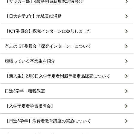
【サッカー部】4級審判員新規認定講習会
【日大進学3年】地域貢献活動
【ICT委員会】探究インターンに参加しました
有志のICT委員会「探究インターン」について
頑張っている卒業生を紹介
【新入生】2月8日入学予定者制服等指定品販売について
日進3学年 租税教室
【入学予定者学習指導会】
【日進3学年】消費者教育講座の実施について