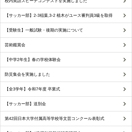
校内英語スピーチコンテストを実施しました
【サッカー部】2-3稲葉,3-2 植木がユース審判員3級を取得
【受験生】一般試験・後期の実施について
芸術鑑賞会
【中学2年生】春の学校体験会
防災集会を実施しました
【全3学年】令和7年度 卒業式
【サッカー部】送別会
第42回日本大学付属高等学校等文芸コンクール表彰式