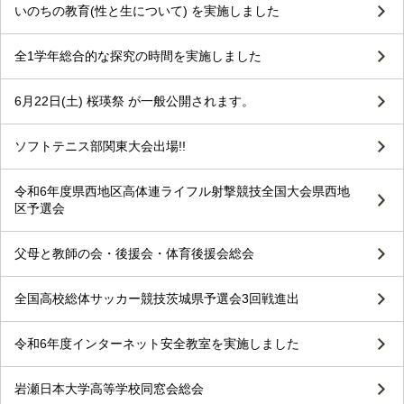
いのちの教育(性と生について) を実施しました
全1学年総合的な探究の時間を実施しました
6月22日(土) 桜瑛祭 が一般公開されます。
ソフトテニス部関東大会出場!!
令和6年度県西地区高体連ライフル射撃競技全国大会県西地
区予選会
父母と教師の会・後援会・体育後援会総会
全国高校総体サッカー競技茨城県予選会3回戦進出
令和6年度インターネット安全教室を実施しました
岩瀬日本大学高等学校同窓会総会