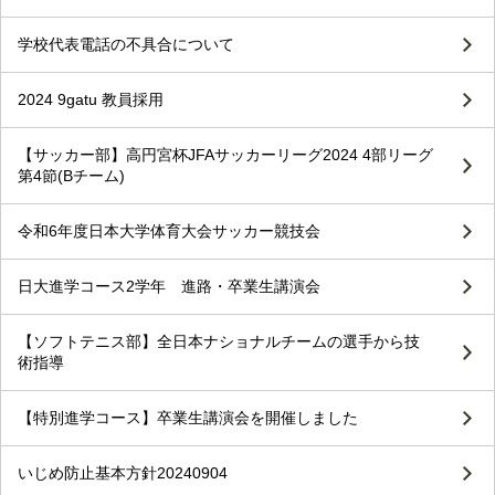
学校代表電話の不具合について
2024 9gatu 教員採用
【サッカー部】高円宮杯JFAサッカーリーグ2024 4部リーグ
第4節(Bチーム)
令和6年度日本大学体育大会サッカー競技会
日大進学コース2学年 進路・卒業生講演会
【ソフトテニス部】全日本ナショナルチームの選手から技
術指導
【特別進学コース】卒業生講演会を開催しました
いじめ防止基本方針20240904