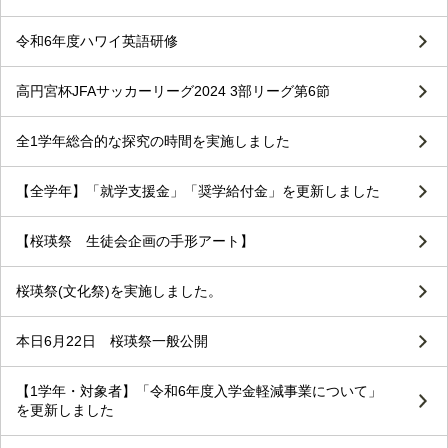
令和6年度ハワイ英語研修
高円宮杯JFAサッカーリーグ2024 3部リーグ第6節
全1学年総合的な探究の時間を実施しました
【全学年】「就学支援金」「奨学給付金」を更新しました
【桜瑛祭 生徒会企画の手形アート】
桜瑛祭(文化祭)を実施しました。
本日6月22日 桜瑛祭一般公開
【1学年・対象者】「令和6年度入学金軽減事業について」
を更新しました