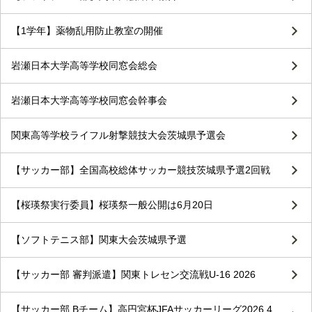
【1学年】薬物乱用防止教室の開催
岩瀬日本大学高等学校同窓会総会
岩瀬日本大学高等学校同窓会幹事会
関東高等学校ライフル射撃競技大会茨城県予選会
【サッカー部】全国高校総体サッカー競技茨城県予選2回戦
【桜瑛祭実行委員】桜瑛祭一般公開は6月20日
【ソフトテニス部】関東大会茨城県予選
【サッカー部 審判派遣】関東トレセン交流戦U-16 2026
【サッカー部 Bチーム】高円宮杯JFAサッカーリーグ2026 4