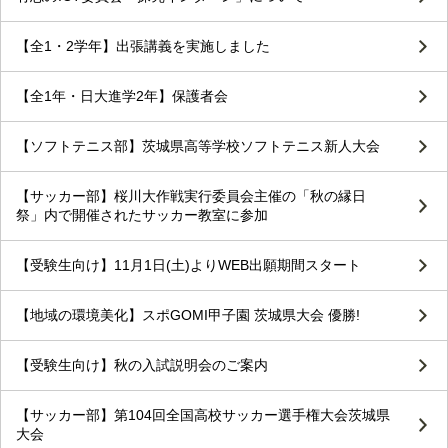
【全1・2学年】出張講義を実施しました
【全1年・日大進学2年】保護者会
【ソフトテニス部】茨城県高等学校ソフトテニス新人大会
【サッカー部】桜川大作戦実行委員会主催の「秋の縁日
祭」内で開催されたサッカー教室に参加
【受験生向け】11月1日(土)よりWEB出願期間スタート
【地域の環境美化】スポGOMI甲子園 茨城県大会 優勝!
【受験生向け】秋の入試説明会のご案内
【サッカー部】第104回全国高校サッカー選手権大会茨城県
大会