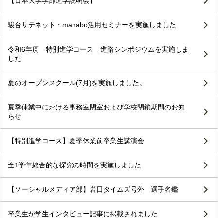
【日本大学学部進学説明会】
駿台サテネット・manabo活用セミナーを実施しました
令和6年度 特別進学コース 進路シンポジウムを実施しま
した
夏のオープンスクール(7月)を実施しました。
夏季休業中における事務室閉室および学校閉鎖期間のお知
らせ
【特別進学コース】夏季休業前卒業生講演会
全1学年総合的な探究の時間を実施しました
【ソーシャルメディア部】岩日タイムズ号外 選手名鑑
卒業生が学生インタビュー記事に掲載されました