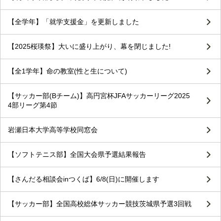
【全学年】「就学支援金」を更新しました
【2025桜瑛祭】大いに盛り上がり、幕を閉じました!
【全1学年】命の教室(性と生について)
【サッカー部(Bチーム)】高円宮杯JFAサッカーリーグ2025
4部リーグ第4節
岩瀬日本大学高等学校同窓会
【ソフトテニス部】全国大会県予選結果報告
【さんだる相談会inつくば】6/8(日)に開催します
【サッカー部】全国高校総体サッカー競技茨城県予選3回戦