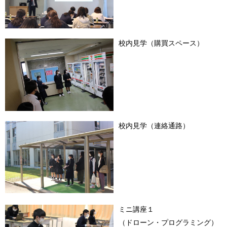
校内見学（購買スペース）
校内見学（連絡通路）
ミニ講座１
（ドローン・プログラミング）