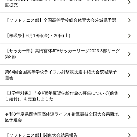
度拡充
【ソフトテニス部】全国高等学校総合体育大会茨城県予選
【桜瑛祭】6月19日(金)・20日(土)
【サッカー部】高円宮杯JFAサッカーリーグ2026 3部リーグ
第8節
第64回全国高等学校ライフル射撃競技選手権大会茨城県予
選会
【1学年対象】「令和8年度奨学給付金の募集について(前倒
し給付)」を更新しました
令和8年度県西地区高体連ライフル射撃競技全国大会県西地
区予選会
【ソフトテニス部】関東大会結果報告