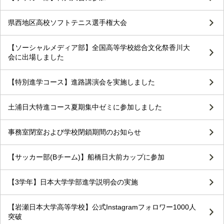
県西地区高校ソフトテニス選手権大会
【ソーシャルメディア部】全国高等学校総合文化祭香川大
会に出場しました
【特別進学コース】進路講演会を実施しました
土浦日大特進コース夏期集中ゼミに参加しました
事務室閉室および学校閉鎖期間のお知らせ
【サッカー部(Bチーム)】船橋日大前カップに参加
【3学年】日本大学学部進学説明会の実施
【岩瀬日本大学高等学校】公式Instagramフォロワー1000人
突破