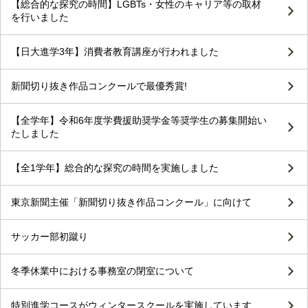
【総合的な探究の時間】LGBTs・女性のキャリア等の取材
を行いました
【日大進学3年】消費者教育講座が行われました
新聞切り抜き作品コンクールで最優秀賞!
【全学年】令和6年度学費援助奨学金等奨学生の募集開始い
たしました
【全1学年】総合的な探究の時間を実施しました
東京新聞主催「新聞切り抜き作品コンクール」に向けて
サッカー部初蹴り
冬季休業中における事務室の閉室について
特別進学コースがウィンタースクールを実施しています