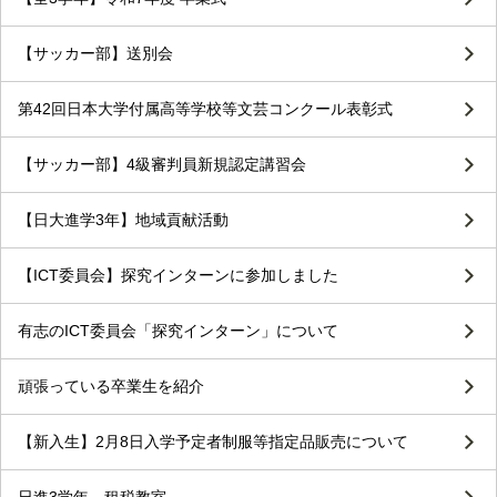
【サッカー部】送別会
第42回日本大学付属高等学校等文芸コンクール表彰式
【サッカー部】4級審判員新規認定講習会
【日大進学3年】地域貢献活動
【ICT委員会】探究インターンに参加しました
有志のICT委員会「探究インターン」について
頑張っている卒業生を紹介
【新入生】2月8日入学予定者制服等指定品販売について