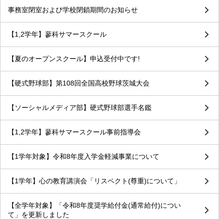
事務室閉室および学校閉鎖期間のお知らせ
【1,2学年】蓼科サマースクール
【夏のオープンスクール】申込受付中です!
【硬式野球部】第108回全国高校野球茨城大会
【ソーシャルメディア部】硬式野球部選手名鑑
【1,2学年】蓼科サマースクール事前指導会
【1学年対象】令和8年度入学金軽減事業について
【1学年】心の教育講演会「リスペクト(尊重)について」
【全学年対象】「令和8年度奨学給付金(通常給付)につい
て」を更新しました