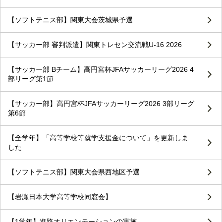
【ソフトテニス部】関東大会茨城県予選
【サッカー部 審判派遣】関東トレセン交流戦U-16 2026
【サッカー部 Bチーム】高円宮杯JFAサッカーリーグ2026 4
部リーグ第1節
【サッカー部】高円宮杯JFAサッカーリーグ2026 3部リーグ
第6節
【全学年】「高等学校等就学支援金について」を更新しま
した
【ソフトテニス部】関東大会県西地区予選
【岩瀬日本大学高等学校同窓会】
【1学年】進路オリエンテーションの実施