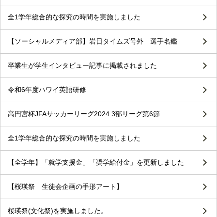
全1学年総合的な探究の時間を実施しました
【ソーシャルメディア部】岩日タイムズ号外 選手名鑑
卒業生が学生インタビュー記事に掲載されました
令和6年度ハワイ英語研修
高円宮杯JFAサッカーリーグ2024 3部リーグ第6節
全1学年総合的な探究の時間を実施しました
【全学年】「就学支援金」「奨学給付金」を更新しました
【桜瑛祭 生徒会企画の手形アート】
桜瑛祭(文化祭)を実施しました。