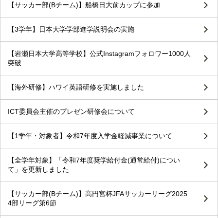
【サッカー部(Bチーム)】船橋日大前カップに参加
【3学年】日本大学学部進学説明会の実施
【岩瀬日本大学高等学校】公式Instagramフォロワー1000人
突破
【海外研修】ハワイ英語研修を実施しました
ICT委員会主催のプレゼン研修会について
【1学年・対象者】令和7年度入学金軽減事業について
【全学年対象】「令和7年度奨学給付金(通常給付)につい
て」を更新しました
【サッカー部(Bチーム)】高円宮杯JFAサッカーリーグ2025
4部リーグ第6節