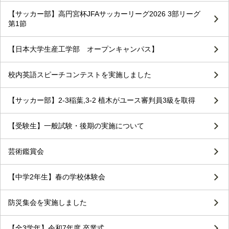
【サッカー部】高円宮杯JFAサッカーリーグ2026 3部リーグ
第1節
【日本大学生産工学部 オープンキャンパス】
校内英語スピーチコンテストを実施しました
【サッカー部】2-3稲葉,3-2 植木がユース審判員3級を取得
【受験生】一般試験・後期の実施について
芸術鑑賞会
【中学2年生】春の学校体験会
防災集会を実施しました
【全3学年】令和7年度 卒業式