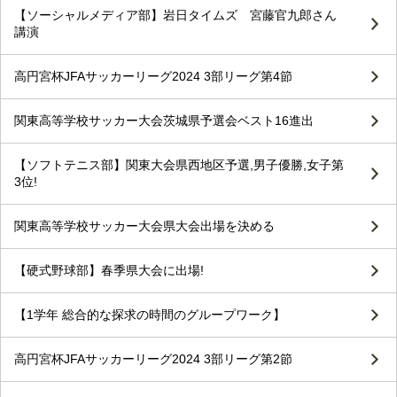
【ソーシャルメディア部】岩日タイムズ 宮藤官九郎さん
講演
高円宮杯JFAサッカーリーグ2024 3部リーグ第4節
関東高等学校サッカー大会茨城県予選会ベスト16進出
【ソフトテニス部】関東大会県西地区予選,男子優勝,女子第
3位!
関東高等学校サッカー大会県大会出場を決める
【硬式野球部】春季県大会に出場!
【1学年 総合的な探求の時間のグループワーク】
高円宮杯JFAサッカーリーグ2024 3部リーグ第2節