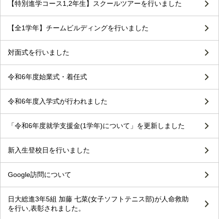
【特別進学コース1,2年生】スクールツアーを行いました
【全1学年】チームビルディングを行いました
対面式を行いました
令和6年度始業式・着任式
令和6年度入学式が行われました
「令和6年度就学支援金(1学年)について」を更新しました
新入生登校日を行いました
Google訪問について
日大総進3年5組 加藤 七菜(女子ソフトテニス部)が人命救助
を行い,表彰されました。