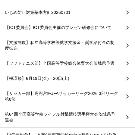
いじめ防止対策基本方針20260701
【ICT委員会】ICT委員会主催のプレゼン研修会について
【支援制度】私立高等学校等就学支援金・奨学給付金の制
度拡充
【ソフトテニス部】全国高等学校総合体育大会茨城県予選
【桜瑛祭】6月19日(金)・20日(土)
【サッカー部】高円宮杯JFAサッカーリーグ2026 3部リーグ
第8節
第64回全国高等学校ライフル射撃競技選手権大会茨城県予
選会