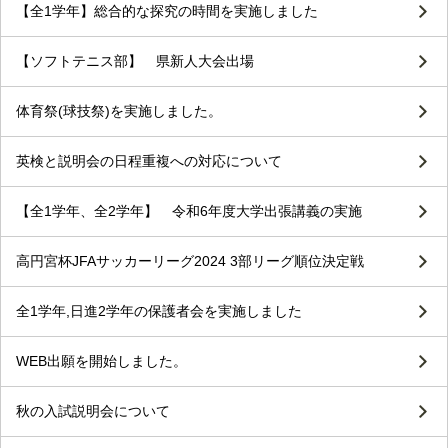
【全1学年】総合的な探究の時間を実施しました
【ソフトテニス部】 県新人大会出場
体育祭(球技祭)を実施しました。
英検と説明会の日程重複への対応について
【全1学年、全2学年】 令和6年度大学出張講義の実施
高円宮杯JFAサッカーリーグ2024 3部リーグ順位決定戦
全1学年,日進2学年の保護者会を実施しました
WEB出願を開始しました。
秋の入試説明会について