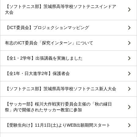
【ソフトテニス部】茨城県高等学校ソフトテニスインドア
大会
【ICT委員会】プロジェクションマッピング
有志のICT委員会「探究インターン」について
【全1・2学年】出張講義を実施しました
【全1年・日大進学2年】保護者会
【ソフトテニス部】茨城県高等学校ソフトテニス新人大会
【サッカー部】桜川大作戦実行委員会主催の「秋の縁日
祭」内で開催されたサッカー教室に参加
【受験生向け】11月1日(土)よりWEB出願期間スタート