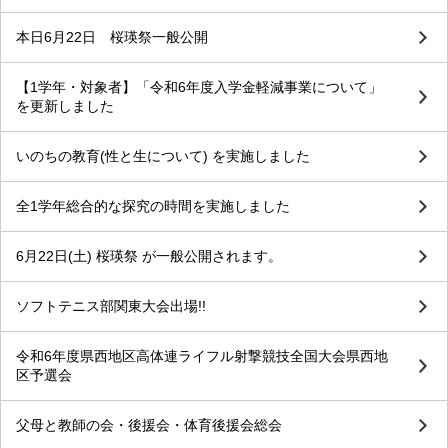
本日6月22日 桜瑛祭一般公開
【1学年・対象者】「令和6年度入学金軽減事業について」
を更新しました
いのちの教育(性と生について) を実施しました
全1学年総合的な探究の時間を実施しました
6月22日(土) 桜瑛祭 が一般公開されます。
ソフトテニス部関東大会出場!!
令和6年度県西地区高体連ライフル射撃競技全国大会県西地
区予選会
父母と教師の会・後援会・体育後援会総会