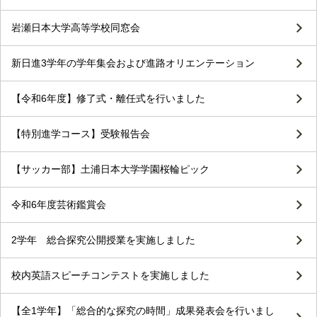
岩瀬日本大学高等学校同窓会
新日進3学年の学年集会および進路オリエンテーション
【令和6年度】修了式・離任式を行いました
【特別進学コース】受験報告会
【サッカー部】土浦日本大学学園桜輪ピック
令和6年度芸術鑑賞会
2学年 総合探究公開授業を実施しました
校内英語スピーチコンテストを実施しました
【全1学年】「総合的な探究の時間」成果発表会を行いまし