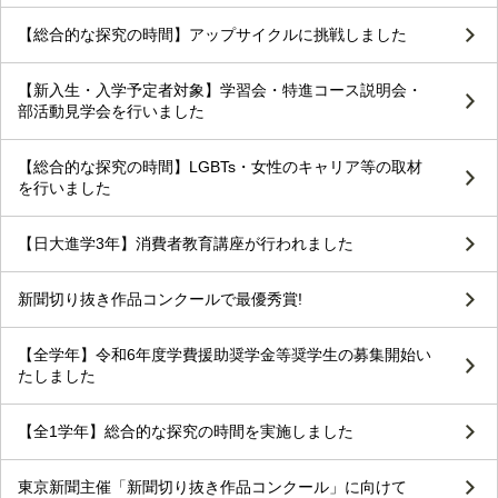
【総合的な探究の時間】アップサイクルに挑戦しました
【新入生・入学予定者対象】学習会・特進コース説明会・
部活動見学会を行いました
【総合的な探究の時間】LGBTs・女性のキャリア等の取材
を行いました
【日大進学3年】消費者教育講座が行われました
新聞切り抜き作品コンクールで最優秀賞!
【全学年】令和6年度学費援助奨学金等奨学生の募集開始い
たしました
【全1学年】総合的な探究の時間を実施しました
東京新聞主催「新聞切り抜き作品コンクール」に向けて