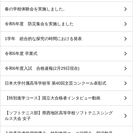
春の学校体験会を実施しました。
令和5年度 防災集会を実施しました
1学年 総合的な探究の時間における発表
令和5年度 卒業式
令和6年度入試 合格速報(2月29日現在)
日本大学付属高等学校等 第40回文芸コンクール表彰式
【特別進学コース】国立大合格者インタビュー動画
【ソフトテニス部】県西地区高等学校ソフトテニスシング
ルス大会 女子