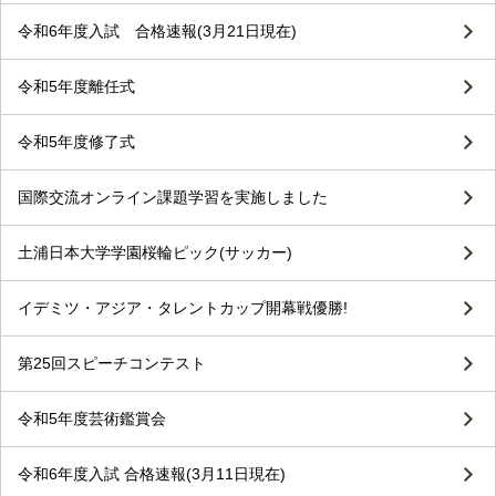
令和6年度入試 合格速報(3月21日現在)
令和5年度離任式
令和5年度修了式
国際交流オンライン課題学習を実施しました
土浦日本大学学園桜輪ピック(サッカー)
イデミツ・アジア・タレントカップ開幕戦優勝!
第25回スピーチコンテスト
令和5年度芸術鑑賞会
令和6年度入試 合格速報(3月11日現在)