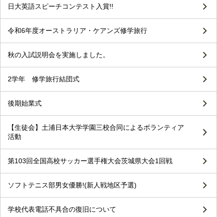
日大英語スピーチコンテスト入賞!!
令和6年度オーストラリア・ケアンズ修学旅行
秋の入試説明会を実施しました。
2学年 修学旅行結団式
後期始業式
【生徒会】土浦日本大学学園三校合同によるボランティア
活動
第103回全国高校サッカー選手権大会茨城県大会1回戦
ソフトテニス部男女優勝!(新人戦地区予選)
学校代表電話不具合の復旧について