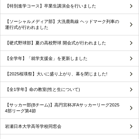
【特別進学コース】卒業生講演会を行いました
【ソーシャルメディア部】大洗鹿島線 ヘッドマーク列車の
運行式が行われました
【硬式野球部】夏の高校野球 開会式が行われました
【全学年】「就学支援金」を更新しました
【2025桜瑛祭】大いに盛り上がり、幕を閉じました!
【全1学年】命の教室(性と生について)
【サッカー部(Bチーム)】高円宮杯JFAサッカーリーグ2025
4部リーグ第4節
岩瀬日本大学高等学校同窓会