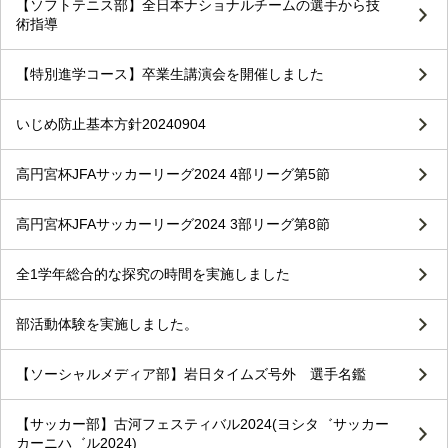
【ソフトテニス部】全日本ナショナルチームの選手から技
術指導
【特別進学コース】卒業生講演会を開催しました
いじめ防止基本方針20240904
高円宮杯JFAサッカーリーグ2024 4部リーグ第5節
高円宮杯JFAサッカーリーグ2024 3部リーグ第8節
全1学年総合的な探究の時間を実施しました
部活動体験を実施しました。
【ソーシャルメディア部】岩日タイムズ号外 選手名鑑
【サッカー部】古河フェスティバル2024(ヨシタ゛サッカー
カーニハ゛ル2024)