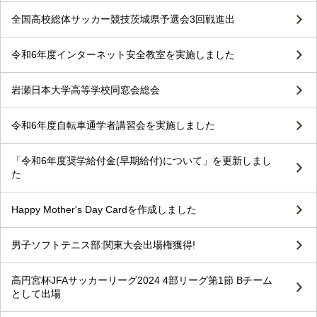
全国高校総体サッカー競技茨城県予選会3回戦進出
令和6年度インターネット安全教室を実施しました
岩瀬日本大学高等学校同窓会総会
令和6年度自転車通学者講習会を実施しました
「令和6年度奨学給付金(早期給付)について」を更新しまし
た
Happy Mother's Day Cardを作成しました
男子ソフトテニス部:関東大会出場権獲得!
高円宮杯JFAサッカーリーグ2024 4部リーグ第1節 Bチーム
として出場