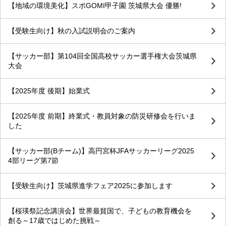
【地域の環境美化】スポGOMI甲子園 茨城県大会 優勝!
【受験生向け】秋の入試説明会のご案内
【サッカー部】第104回全国高校サッカー選手権大会茨城県
大会
【2025年度 後期】始業式
【2025年度 前期】終業式・教員対象の防災研修会を行いま
した
【サッカー部(Bチーム)】高円宮杯JFAサッカーリーグ2025
4部リーグ第7節
【受験生向け】茨城県進学フェア2025に参加します
【桜瑛祭記念講演会】世界最貧国で、子どもの教育機会を
創る～17歳ではじめた挑戦～