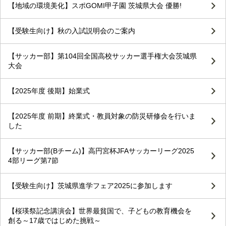
【地域の環境美化】スポGOMI甲子園 茨城県大会 優勝!
【受験生向け】秋の入試説明会のご案内
【サッカー部】第104回全国高校サッカー選手権大会茨城県
大会
【2025年度 後期】始業式
【2025年度 前期】終業式・教員対象の防災研修会を行いま
した
【サッカー部(Bチーム)】高円宮杯JFAサッカーリーグ2025
4部リーグ第7節
【受験生向け】茨城県進学フェア2025に参加します
【桜瑛祭記念講演会】世界最貧国で、子どもの教育機会を
創る～17歳ではじめた挑戦～