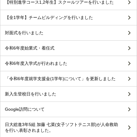
【特別進学コース1,2年生】スクールツアーを行いました
【全1学年】チームビルディングを行いました
対面式を行いました
令和6年度始業式・着任式
令和6年度入学式が行われました
「令和6年度就学支援金(1学年)について」を更新しました
新入生登校日を行いました
Google訪問について
日大総進3年5組 加藤 七菜(女子ソフトテニス部)が人命救助
を行い,表彰されました。