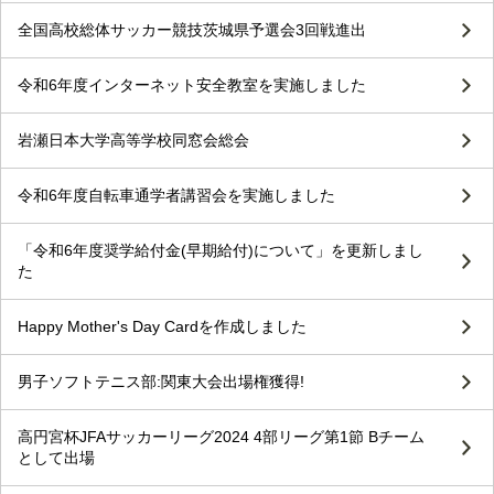
全国高校総体サッカー競技茨城県予選会3回戦進出
令和6年度インターネット安全教室を実施しました
岩瀬日本大学高等学校同窓会総会
令和6年度自転車通学者講習会を実施しました
「令和6年度奨学給付金(早期給付)について」を更新しまし
た
Happy Mother's Day Cardを作成しました
男子ソフトテニス部:関東大会出場権獲得!
高円宮杯JFAサッカーリーグ2024 4部リーグ第1節 Bチーム
として出場