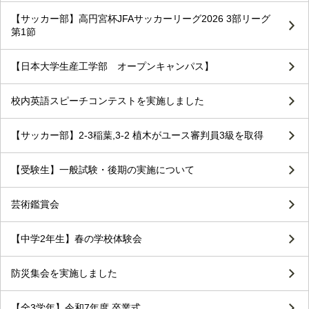
【サッカー部】高円宮杯JFAサッカーリーグ2026 3部リーグ
第1節
【日本大学生産工学部 オープンキャンパス】
校内英語スピーチコンテストを実施しました
【サッカー部】2-3稲葉,3-2 植木がユース審判員3級を取得
【受験生】一般試験・後期の実施について
芸術鑑賞会
【中学2年生】春の学校体験会
防災集会を実施しました
【全3学年】令和7年度 卒業式