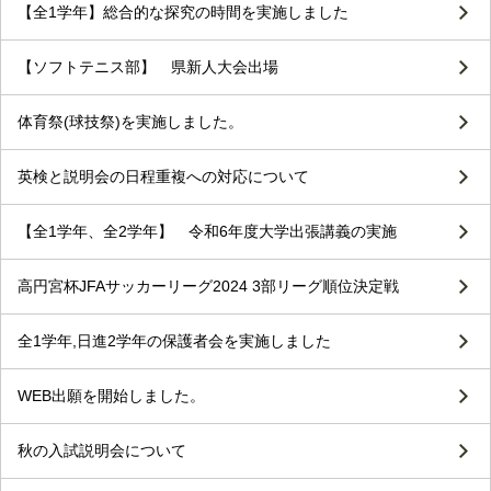
【全1学年】総合的な探究の時間を実施しました
【ソフトテニス部】 県新人大会出場
体育祭(球技祭)を実施しました。
英検と説明会の日程重複への対応について
【全1学年、全2学年】 令和6年度大学出張講義の実施
高円宮杯JFAサッカーリーグ2024 3部リーグ順位決定戦
全1学年,日進2学年の保護者会を実施しました
WEB出願を開始しました。
秋の入試説明会について