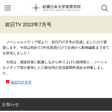
岩日TV 2022年7月号
ソーシャルメディア部より，岩日
TV7
月号が完成しましたので更
新します。今回は初めて1年生部員だけで企画から動画編集まで全て
を担当しました！
今回は，感染対策に配慮しながら作り上げた桜瑛祭と，ソーシャ
ルメディア部が参加した三校合同の交流新聞作成会を特集しまし
た。
岩日TV7月号
お知らせ