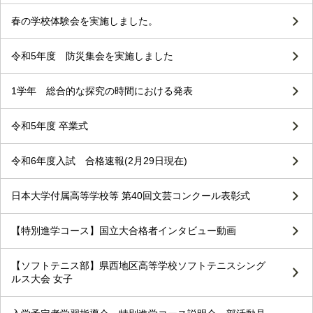
春の学校体験会を実施しました。
令和5年度 防災集会を実施しました
1学年 総合的な探究の時間における発表
令和5年度 卒業式
令和6年度入試 合格速報(2月29日現在)
日本大学付属高等学校等 第40回文芸コンクール表彰式
【特別進学コース】国立大合格者インタビュー動画
【ソフトテニス部】県西地区高等学校ソフトテニスシング
ルス大会 女子