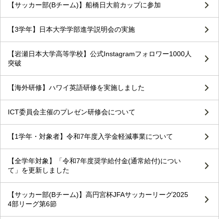
【サッカー部(Bチーム)】船橋日大前カップに参加
【3学年】日本大学学部進学説明会の実施
【岩瀬日本大学高等学校】公式Instagramフォロワー1000人
突破
【海外研修】ハワイ英語研修を実施しました
ICT委員会主催のプレゼン研修会について
【1学年・対象者】令和7年度入学金軽減事業について
【全学年対象】「令和7年度奨学給付金(通常給付)につい
て」を更新しました
【サッカー部(Bチーム)】高円宮杯JFAサッカーリーグ2025
4部リーグ第6節