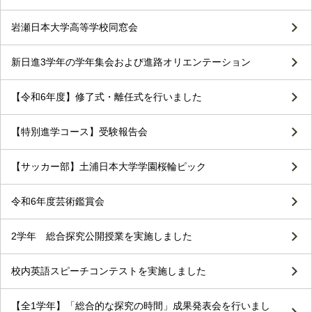
岩瀬日本大学高等学校同窓会
新日進3学年の学年集会および進路オリエンテーション
【令和6年度】修了式・離任式を行いました
【特別進学コース】受験報告会
【サッカー部】土浦日本大学学園桜輪ピック
令和6年度芸術鑑賞会
2学年 総合探究公開授業を実施しました
校内英語スピーチコンテストを実施しました
【全1学年】「総合的な探究の時間」成果発表会を行いまし