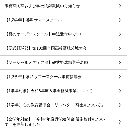
事務室閉室および学校閉鎖期間のお知らせ
【1,2学年】蓼科サマースクール
【夏のオープンスクール】申込受付中です!
【硬式野球部】第108回全国高校野球茨城大会
【ソーシャルメディア部】硬式野球部選手名鑑
【1,2学年】蓼科サマースクール事前指導会
【1学年対象】令和8年度入学金軽減事業について
【1学年】心の教育講演会「リスペクト(尊重)について」
【全学年対象】「令和8年度奨学給付金(通常給付)につい
て」を更新しました