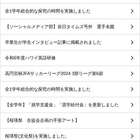
全1学年総合的な探究の時間を実施しました
【ソーシャルメディア部】岩日タイムズ号外 選手名鑑
卒業生が学生インタビュー記事に掲載されました
令和6年度ハワイ英語研修
高円宮杯JFAサッカーリーグ2024 3部リーグ第6節
全1学年総合的な探究の時間を実施しました
【全学年】「就学支援金」「奨学給付金」を更新しました
【桜瑛祭 生徒会企画の手形アート】
桜瑛祭(文化祭)を実施しました。