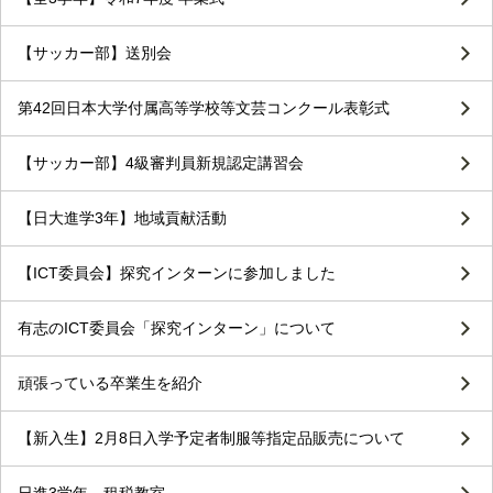
【サッカー部】送別会
第42回日本大学付属高等学校等文芸コンクール表彰式
【サッカー部】4級審判員新規認定講習会
【日大進学3年】地域貢献活動
【ICT委員会】探究インターンに参加しました
有志のICT委員会「探究インターン」について
頑張っている卒業生を紹介
【新入生】2月8日入学予定者制服等指定品販売について