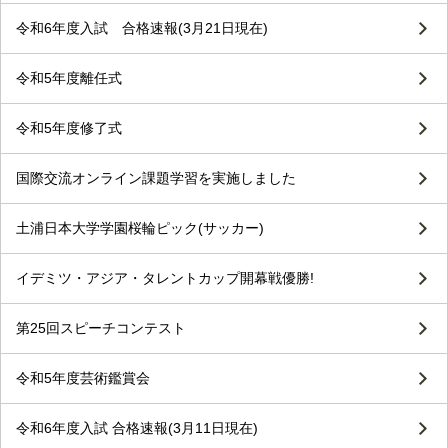
令和6年度入試 合格速報(3月21日現在)
令和5年度離任式
令和5年度修了式
国際交流オンライン課題学習を実施しました
土浦日本大学学園桜輪ピック(サッカー)
イデミツ・アジア・タレントカップ開幕戦優勝!
第25回スピーチコンテスト
令和5年度芸術鑑賞会
令和6年度入試 合格速報(3月11日現在)