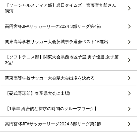
【ソーシャルメディア部】岩日タイムズ 宮藤官九郎さん
講演
高円宮杯JFAサッカーリーグ2024 3部リーグ第4節
関東高等学校サッカー大会茨城県予選会ベスト16進出
【ソフトテニス部】関東大会県西地区予選,男子優勝,女子第
3位!
関東高等学校サッカー大会県大会出場を決める
【硬式野球部】春季県大会に出場!
【1学年 総合的な探求の時間のグループワーク】
高円宮杯JFAサッカーリーグ2024 3部リーグ第2節