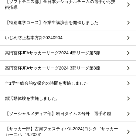
【ソフトテニス部】全日本ナショナルチームの選手から技
術指導
【特別進学コース】卒業生講演会を開催しました
いじめ防止基本方針20240904
高円宮杯JFAサッカーリーグ2024 4部リーグ第5節
高円宮杯JFAサッカーリーグ2024 3部リーグ第8節
全1学年総合的な探究の時間を実施しました
部活動体験を実施しました。
【ソーシャルメディア部】岩日タイムズ号外 選手名鑑
【サッカー部】古河フェスティバル2024(ヨシタ゛サッカー
カーニハ゛ル2024)