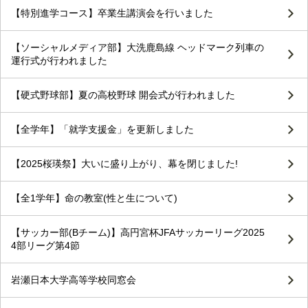
【特別進学コース】卒業生講演会を行いました
【ソーシャルメディア部】大洗鹿島線 ヘッドマーク列車の
運行式が行われました
【硬式野球部】夏の高校野球 開会式が行われました
【全学年】「就学支援金」を更新しました
【2025桜瑛祭】大いに盛り上がり、幕を閉じました!
【全1学年】命の教室(性と生について)
【サッカー部(Bチーム)】高円宮杯JFAサッカーリーグ2025
4部リーグ第4節
岩瀬日本大学高等学校同窓会