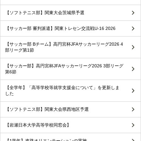
【ソフトテニス部】関東大会茨城県予選
【サッカー部 審判派遣】関東トレセン交流戦U-16 2026
【サッカー部 Bチーム】高円宮杯JFAサッカーリーグ2026 4
部リーグ第1節
【サッカー部】高円宮杯JFAサッカーリーグ2026 3部リーグ
第6節
【全学年】「高等学校等就学支援金について」を更新しま
した
【ソフトテニス部】関東大会県西地区予選
【岩瀬日本大学高等学校同窓会】
【1学年】進路オリエンテーションの実施