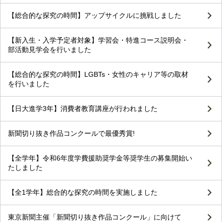
【総合的な探究の時間】アップサイクルに挑戦しました
【新入生・入学予定者対象】学習会・特進コース説明会・
部活動見学会を行いました
【総合的な探究の時間】LGBTs・女性のキャリア等の取材
を行いました
【日大進学3年】消費者教育講座が行われました
新聞切り抜き作品コンクールで最優秀賞!
【全学年】令和6年度学費援助奨学金等奨学生の募集開始い
たしました
【全1学年】総合的な探究の時間を実施しました
東京新聞主催「新聞切り抜き作品コンクール」に向けて