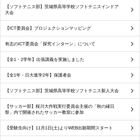
【ソフトテニス部】茨城県高等学校ソフトテニスインドア
大会
【ICT委員会】プロジェクションマッピング
有志のICT委員会「探究インターン」について
【全1・2学年】出張講義を実施しました
【全1年・日大進学2年】保護者会
【ソフトテニス部】茨城県高等学校ソフトテニス新人大会
【サッカー部】桜川大作戦実行委員会主催の「秋の縁日
祭」内で開催されたサッカー教室に参加
【受験生向け】11月1日(土)よりWEB出願期間スタート