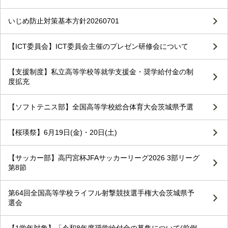
いじめ防止対策基本方針20260701
【ICT委員会】ICT委員会主催のプレゼン研修会について
【支援制度】私立高等学校等就学支援金・奨学給付金の制
度拡充
【ソフトテニス部】全国高等学校総合体育大会茨城県予選
【桜瑛祭】6月19日(金)・20日(土)
【サッカー部】高円宮杯JFAサッカーリーグ2026 3部リーグ
第8節
第64回全国高等学校ライフル射撃競技選手権大会茨城県予
選会