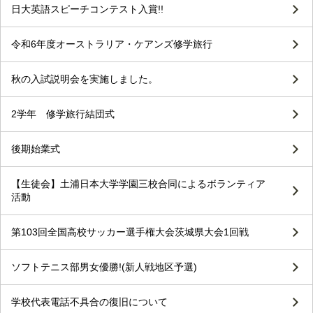
日大英語スピーチコンテスト入賞!!
令和6年度オーストラリア・ケアンズ修学旅行
秋の入試説明会を実施しました。
2学年 修学旅行結団式
後期始業式
【生徒会】土浦日本大学学園三校合同によるボランティア
活動
第103回全国高校サッカー選手権大会茨城県大会1回戦
ソフトテニス部男女優勝!(新人戦地区予選)
学校代表電話不具合の復旧について