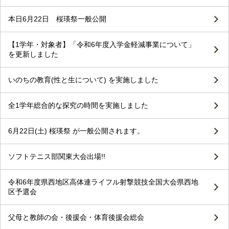
本日6月22日 桜瑛祭一般公開
【1学年・対象者】「令和6年度入学金軽減事業について」
を更新しました
いのちの教育(性と生について) を実施しました
全1学年総合的な探究の時間を実施しました
6月22日(土) 桜瑛祭 が一般公開されます。
ソフトテニス部関東大会出場!!
令和6年度県西地区高体連ライフル射撃競技全国大会県西地
区予選会
父母と教師の会・後援会・体育後援会総会