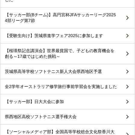
【サッカー部(Bチーム)】高円宮杯JFAサッカーリーグ2025
4部リーグ第7節
【受験生向け】茨城県進学フェア2025に参加します
【桜瑛祭記念講演会】世界最貧国で、子どもの教育機会を
創る～17歳ではじめた挑戦～
茨城県高等学校ソフトテニス新人大会県西地区予選
全2学年オーストラリア修学旅行事前学習会を実施しました
【サッカー部】日大大会に参加
県西地区高校ソフトテニス選手権大会
【ソーシャルメディア部】全国高等学校総合文化祭香川大