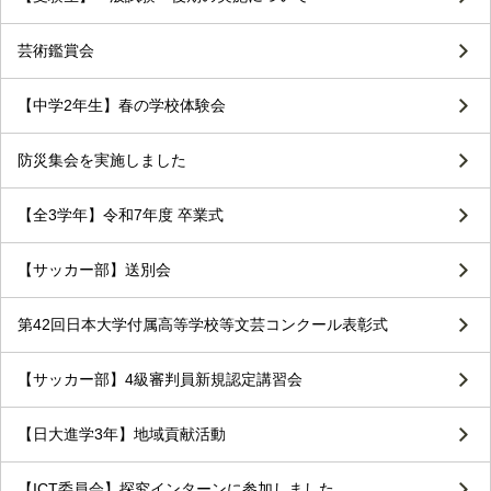
芸術鑑賞会
【中学2年生】春の学校体験会
防災集会を実施しました
【全3学年】令和7年度 卒業式
【サッカー部】送別会
第42回日本大学付属高等学校等文芸コンクール表彰式
【サッカー部】4級審判員新規認定講習会
【日大進学3年】地域貢献活動
【ICT委員会】探究インターンに参加しました