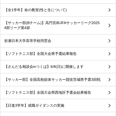
【全1学年】命の教室(性と生について)
【サッカー部(Bチーム)】高円宮杯JFAサッカーリーグ2025
4部リーグ第4節
岩瀬日本大学高等学校同窓会
【ソフトテニス部】全国大会県予選結果報告
【さんだる相談会inつくば】6/8(日)に開催します
【サッカー部】全国高校総体サッカー競技茨城県予選3回戦
【ソフトテニス部】全国大会県西地区予選会結果報告
【日進3学年】就職ガイダンスの実施