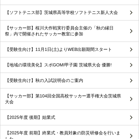
【ソフトテニス部】茨城県高等学校ソフトテニス新人大会
【サッカー部】桜川大作戦実行委員会主催の「秋の縁日
祭」内で開催されたサッカー教室に参加
【受験生向け】11月1日(土)よりWEB出願期間スタート
【地域の環境美化】スポGOMI甲子園 茨城県大会 優勝!
【受験生向け】秋の入試説明会のご案内
【サッカー部】第104回全国高校サッカー選手権大会茨城県
大会
【2025年度 後期】始業式
【2025年度 前期】終業式・教員対象の防災研修会を行いま
した