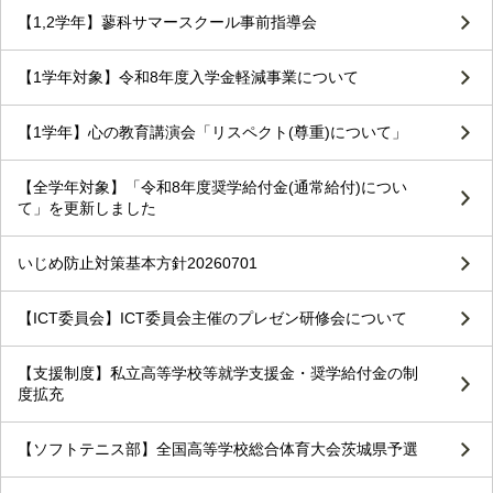
【1,2学年】蓼科サマースクール事前指導会
【1学年対象】令和8年度入学金軽減事業について
【1学年】心の教育講演会「リスペクト(尊重)について」
【全学年対象】「令和8年度奨学給付金(通常給付)につい
て」を更新しました
いじめ防止対策基本方針20260701
【ICT委員会】ICT委員会主催のプレゼン研修会について
【支援制度】私立高等学校等就学支援金・奨学給付金の制
度拡充
【ソフトテニス部】全国高等学校総合体育大会茨城県予選