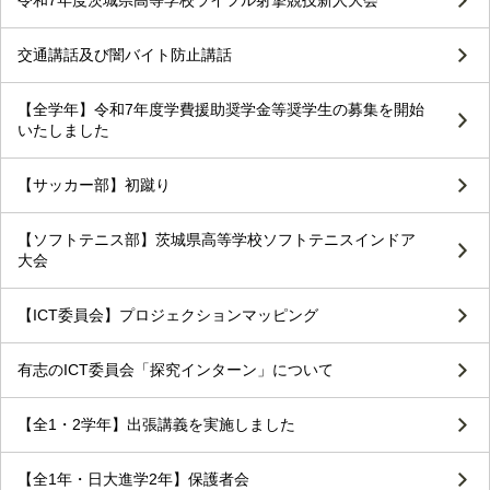
交通講話及び闇バイト防止講話
【全学年】令和7年度学費援助奨学金等奨学生の募集を開始
いたしました
【サッカー部】初蹴り
【ソフトテニス部】茨城県高等学校ソフトテニスインドア
大会
【ICT委員会】プロジェクションマッピング
有志のICT委員会「探究インターン」について
【全1・2学年】出張講義を実施しました
【全1年・日大進学2年】保護者会