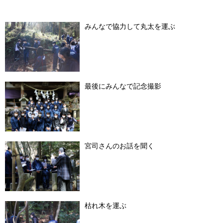
みんなで協力して丸太を運ぶ
最後にみんなで記念撮影
宮司さんのお話を聞く
枯れ木を運ぶ