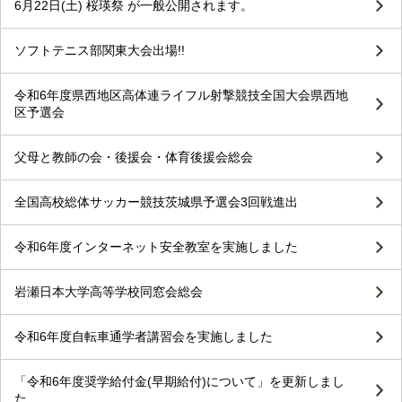
6月22日(土) 桜瑛祭 が一般公開されます。
ソフトテニス部関東大会出場!!
令和6年度県西地区高体連ライフル射撃競技全国大会県西地
区予選会
父母と教師の会・後援会・体育後援会総会
全国高校総体サッカー競技茨城県予選会3回戦進出
令和6年度インターネット安全教室を実施しました
岩瀬日本大学高等学校同窓会総会
令和6年度自転車通学者講習会を実施しました
「令和6年度奨学給付金(早期給付)について」を更新しまし
た