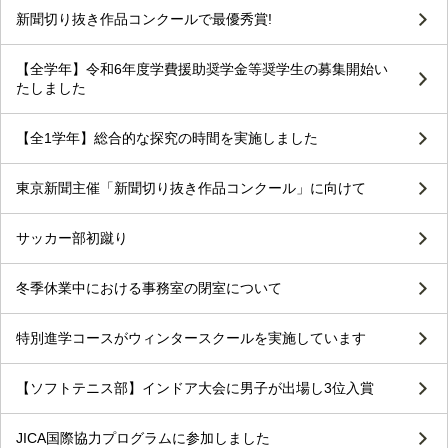
新聞切り抜き作品コンクールで最優秀賞!
【全学年】令和6年度学費援助奨学金等奨学生の募集開始い
たしました
【全1学年】総合的な探究の時間を実施しました
東京新聞主催「新聞切り抜き作品コンクール」に向けて
サッカー部初蹴り
冬季休業中における事務室の閉室について
特別進学コースがウィンタースクールを実施しています
【ソフトテニス部】インドア大会に男子が出場し3位入賞
JICA国際協力プログラムに参加しました