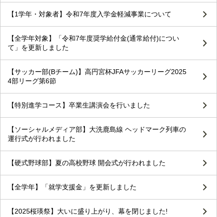
【1学年・対象者】令和7年度入学金軽減事業について
【全学年対象】「令和7年度奨学給付金(通常給付)につい
て」を更新しました
【サッカー部(Bチーム)】高円宮杯JFAサッカーリーグ2025
4部リーグ第6節
【特別進学コース】卒業生講演会を行いました
【ソーシャルメディア部】大洗鹿島線 ヘッドマーク列車の
運行式が行われました
【硬式野球部】夏の高校野球 開会式が行われました
【全学年】「就学支援金」を更新しました
【2025桜瑛祭】大いに盛り上がり、幕を閉じました!