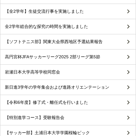
【全2学年】生徒交流行事を実施しました
全2学年総合的な探究の時間を実施しました
【ソフトテニス部】関東大会県西地区予選結果報告
高円宮杯JFAサッカーリーグ2025 2部リーグ第5節
岩瀬日本大学高等学校同窓会
新日進3学年の学年集会および進路オリエンテーション
【令和6年度】修了式・離任式を行いました
【特別進学コース】受験報告会
【サッカー部】土浦日本大学学園桜輪ピック