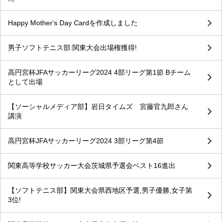
Happy Mother's Day Cardを作成しました
男子ソフトテニス部:関東大会出場権獲得!
高円宮杯JFAサッカーリーグ2024 4部リーグ第1節 Bチーム
として出場
【ソーシャルメディア部】岩日タイムズ 宮藤官九郎さん
講演
高円宮杯JFAサッカーリーグ2024 3部リーグ第4節
関東高等学校サッカー大会茨城県予選会ベスト16進出
【ソフトテニス部】関東大会県西地区予選,男子優勝,女子第
3位!