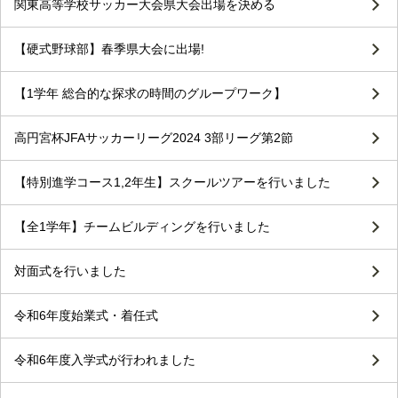
関東高等学校サッカー大会県大会出場を決める
【硬式野球部】春季県大会に出場!
【1学年 総合的な探求の時間のグループワーク】
高円宮杯JFAサッカーリーグ2024 3部リーグ第2節
【特別進学コース1,2年生】スクールツアーを行いました
【全1学年】チームビルディングを行いました
対面式を行いました
令和6年度始業式・着任式
令和6年度入学式が行われました