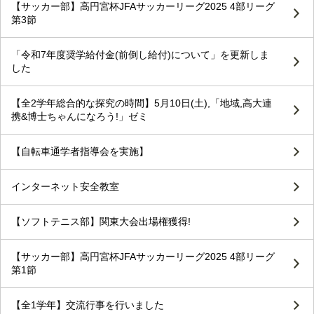
【サッカー部】高円宮杯JFAサッカーリーグ2025 4部リーグ
第3節
「令和7年度奨学給付金(前倒し給付)について」を更新しま
した
【全2学年総合的な探究の時間】5月10日(土),「地域,高大連
携&博士ちゃんになろう!」ゼミ
【自転車通学者指導会を実施】
インターネット安全教室
【ソフトテニス部】関東大会出場権獲得!
【サッカー部】高円宮杯JFAサッカーリーグ2025 4部リーグ
第1節
【全1学年】交流行事を行いました