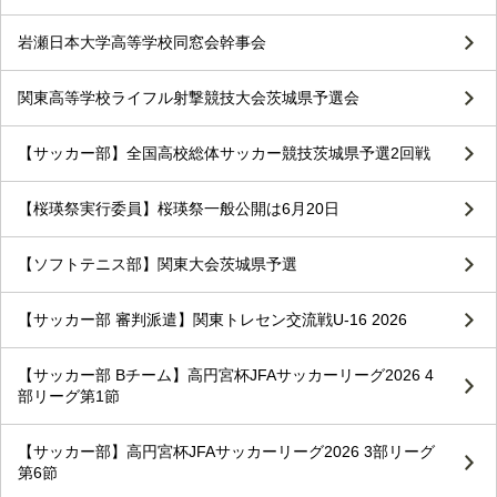
岩瀬日本大学高等学校同窓会幹事会
関東高等学校ライフル射撃競技大会茨城県予選会
【サッカー部】全国高校総体サッカー競技茨城県予選2回戦
【桜瑛祭実行委員】桜瑛祭一般公開は6月20日
【ソフトテニス部】関東大会茨城県予選
【サッカー部 審判派遣】関東トレセン交流戦U-16 2026
【サッカー部 Bチーム】高円宮杯JFAサッカーリーグ2026 4
部リーグ第1節
【サッカー部】高円宮杯JFAサッカーリーグ2026 3部リーグ
第6節