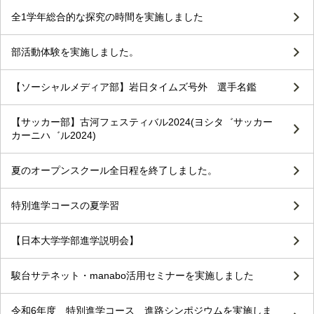
全1学年総合的な探究の時間を実施しました
部活動体験を実施しました。
【ソーシャルメディア部】岩日タイムズ号外 選手名鑑
【サッカー部】古河フェスティバル2024(ヨシタ゛サッカー
カーニハ゛ル2024)
夏のオープンスクール全日程を終了しました。
特別進学コースの夏学習
【日本大学学部進学説明会】
駿台サテネット・manabo活用セミナーを実施しました
令和6年度 特別進学コース 進路シンポジウムを実施しま