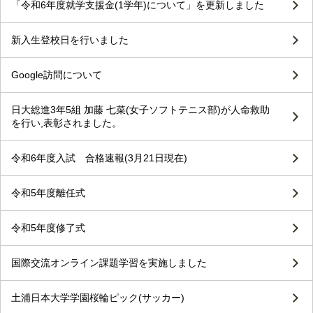
「令和6年度就学支援金(1学年)について」を更新しました
新入生登校日を行いました
Google訪問について
日大総進3年5組 加藤 七菜(女子ソフトテニス部)が人命救助
を行い,表彰されました。
令和6年度入試 合格速報(3月21日現在)
令和5年度離任式
令和5年度修了式
国際交流オンライン課題学習を実施しました
土浦日本大学学園桜輪ピック(サッカー)