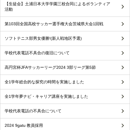
【生徒会】土浦日本大学学園三校合同によるボランティア
活動
第103回全国高校サッカー選手権大会茨城県大会1回戦
ソフトテニス部男女優勝!(新人戦地区予選)
学校代表電話不具合の復旧について
高円宮杯JFAサッカーリーグ2024 3部リーグ第5節
全1学年総合的な探究の時間を実施しました
全1学年夢ナビ・キャリア講座を実施しました
学校代表電話の不具合について
2024 9gatu 教員採用