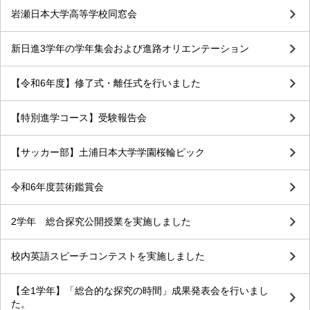
岩瀬日本大学高等学校同窓会
新日進3学年の学年集会および進路オリエンテーション
【令和6年度】修了式・離任式を行いました
【特別進学コース】受験報告会
【サッカー部】土浦日本大学学園桜輪ピック
令和6年度芸術鑑賞会
2学年 総合探究公開授業を実施しました
校内英語スピーチコンテストを実施しました
【全1学年】「総合的な探究の時間」成果発表会を行いまし
た。