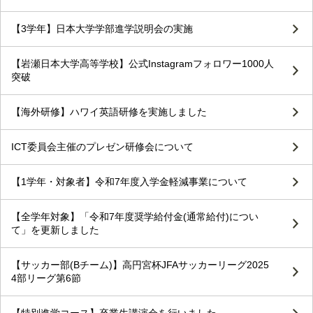
【3学年】日本大学学部進学説明会の実施
【岩瀬日本大学高等学校】公式Instagramフォロワー1000人
突破
【海外研修】ハワイ英語研修を実施しました
ICT委員会主催のプレゼン研修会について
【1学年・対象者】令和7年度入学金軽減事業について
【全学年対象】「令和7年度奨学給付金(通常給付)につい
て」を更新しました
【サッカー部(Bチーム)】高円宮杯JFAサッカーリーグ2025
4部リーグ第6節