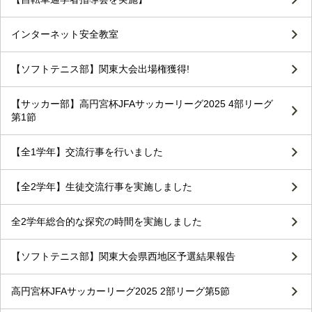
インターネット安全教室
【ソフトテニス部】関東大会出場権獲得!
【サッカー部】高円宮杯JFAサッカーリーグ2025 4部リーグ
第1節
【全1学年】交流行事を行いました
【全2学年】生徒交流行事を実施しました
全2学年総合的な探究の時間を実施しました
【ソフトテニス部】関東大会県西地区予選結果報告
高円宮杯JFAサッカーリーグ2025 2部リーグ第5節