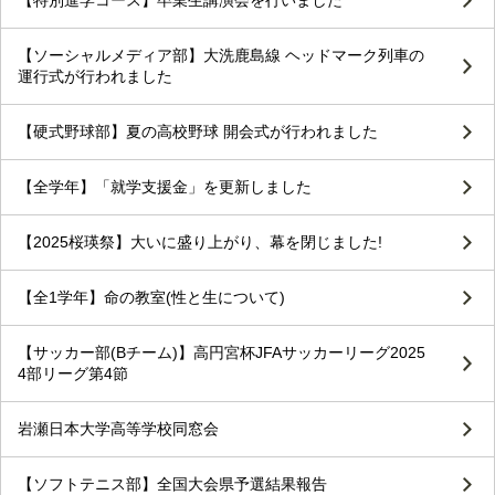
【特別進学コース】卒業生講演会を行いました
【ソーシャルメディア部】大洗鹿島線 ヘッドマーク列車の
運行式が行われました
【硬式野球部】夏の高校野球 開会式が行われました
【全学年】「就学支援金」を更新しました
【2025桜瑛祭】大いに盛り上がり、幕を閉じました!
【全1学年】命の教室(性と生について)
【サッカー部(Bチーム)】高円宮杯JFAサッカーリーグ2025
4部リーグ第4節
岩瀬日本大学高等学校同窓会
【ソフトテニス部】全国大会県予選結果報告