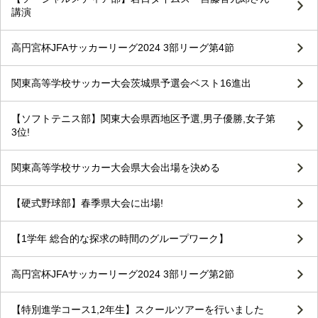
講演
高円宮杯JFAサッカーリーグ2024 3部リーグ第4節
関東高等学校サッカー大会茨城県予選会ベスト16進出
【ソフトテニス部】関東大会県西地区予選,男子優勝,女子第
3位!
関東高等学校サッカー大会県大会出場を決める
【硬式野球部】春季県大会に出場!
【1学年 総合的な探求の時間のグループワーク】
高円宮杯JFAサッカーリーグ2024 3部リーグ第2節
【特別進学コース1,2年生】スクールツアーを行いました