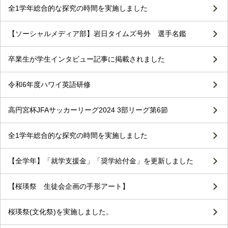
全1学年総合的な探究の時間を実施しました
【ソーシャルメディア部】岩日タイムズ号外 選手名鑑
卒業生が学生インタビュー記事に掲載されました
令和6年度ハワイ英語研修
高円宮杯JFAサッカーリーグ2024 3部リーグ第6節
全1学年総合的な探究の時間を実施しました
【全学年】「就学支援金」「奨学給付金」を更新しました
【桜瑛祭 生徒会企画の手形アート】
桜瑛祭(文化祭)を実施しました。