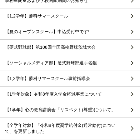
事務室閉室および学校閉鎖期間のお知らせ
【1,2学年】蓼科サマースクール
【夏のオープンスクール】申込受付中です!
【硬式野球部】第108回全国高校野球茨城大会
【ソーシャルメディア部】硬式野球部選手名鑑
【1,2学年】蓼科サマースクール事前指導会
【1学年対象】令和8年度入学金軽減事業について
【1学年】心の教育講演会「リスペクト(尊重)について」
【全学年対象】「令和8年度奨学給付金(通常給付)につい
て」を更新しました