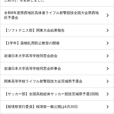
し給付)」を更新しました
令和8年度県西地区高体連ライフル射撃競技全国大会県西地
区予選会
【ソフトテニス部】関東大会結果報告
【1学年】薬物乱用防止教室の開催
岩瀬日本大学高等学校同窓会総会
岩瀬日本大学高等学校同窓会幹事会
関東高等学校ライフル射撃競技大会茨城県予選会
【サッカー部】全国高校総体サッカー競技茨城県予選2回戦
【桜瑛祭実行委員】桜瑛祭一般公開は6月20日