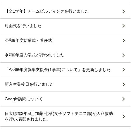
【全1学年】チームビルディングを行いました
対面式を行いました
令和6年度始業式・着任式
令和6年度入学式が行われました
「令和6年度就学支援金(1学年)について」を更新しました
新入生登校日を行いました
Google訪問について
日大総進3年5組 加藤 七菜(女子ソフトテニス部)が人命救助
を行い,表彰されました。