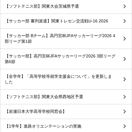
【ソフトテニス部】関東大会茨城県予選
【サッカー部 審判派遣】関東トレセン交流戦U-16 2026
【サッカー部 Bチーム】高円宮杯JFAサッカーリーグ2026 4
部リーグ第1節
【サッカー部】高円宮杯JFAサッカーリーグ2026 3部リーグ
第6節
【全学年】「高等学校等就学支援金について」を更新しま
した
【ソフトテニス部】関東大会県西地区予選
【岩瀬日本大学高等学校同窓会】
【1学年】進路オリエンテーションの実施