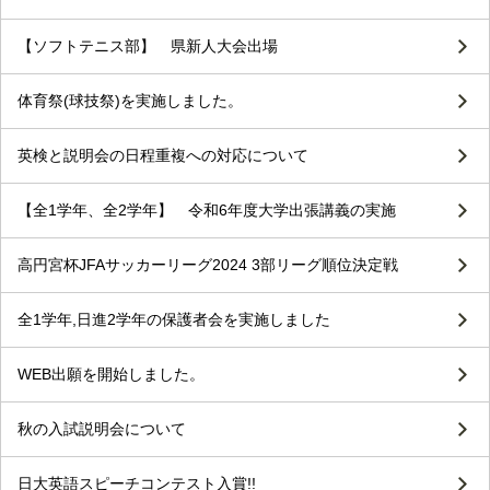
【ソフトテニス部】 県新人大会出場
体育祭(球技祭)を実施しました。
英検と説明会の日程重複への対応について
【全1学年、全2学年】 令和6年度大学出張講義の実施
高円宮杯JFAサッカーリーグ2024 3部リーグ順位決定戦
全1学年,日進2学年の保護者会を実施しました
WEB出願を開始しました。
秋の入試説明会について
日大英語スピーチコンテスト入賞!!