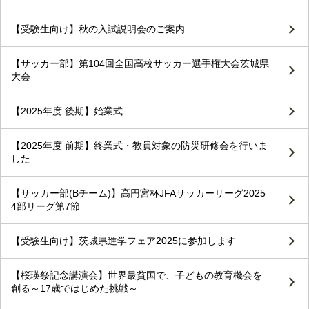
【受験生向け】秋の入試説明会のご案内
【サッカー部】第104回全国高校サッカー選手権大会茨城県
大会
【2025年度 後期】始業式
【2025年度 前期】終業式・教員対象の防災研修会を行いま
した
【サッカー部(Bチーム)】高円宮杯JFAサッカーリーグ2025
4部リーグ第7節
【受験生向け】茨城県進学フェア2025に参加します
【桜瑛祭記念講演会】世界最貧国で、子どもの教育機会を
創る～17歳ではじめた挑戦～