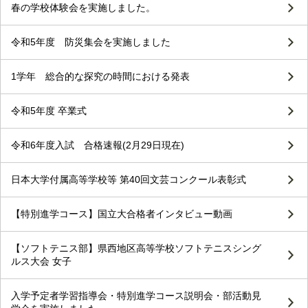
春の学校体験会を実施しました。
令和5年度 防災集会を実施しました
1学年 総合的な探究の時間における発表
令和5年度 卒業式
令和6年度入試 合格速報(2月29日現在)
日本大学付属高等学校等 第40回文芸コンクール表彰式
【特別進学コース】国立大合格者インタビュー動画
【ソフトテニス部】県西地区高等学校ソフトテニスシング
ルス大会 女子
入学予定者学習指導会・特別進学コース説明会・部活動見