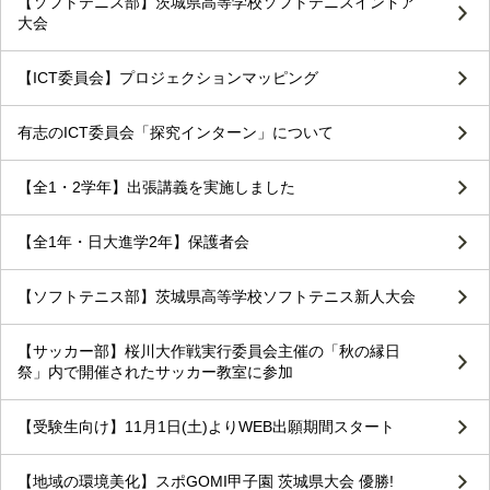
【ソフトテニス部】茨城県高等学校ソフトテニスインドア
大会
【ICT委員会】プロジェクションマッピング
有志のICT委員会「探究インターン」について
【全1・2学年】出張講義を実施しました
【全1年・日大進学2年】保護者会
【ソフトテニス部】茨城県高等学校ソフトテニス新人大会
【サッカー部】桜川大作戦実行委員会主催の「秋の縁日
祭」内で開催されたサッカー教室に参加
【受験生向け】11月1日(土)よりWEB出願期間スタート
【地域の環境美化】スポGOMI甲子園 茨城県大会 優勝!