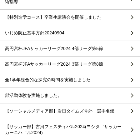
術指導
【特別進学コース】卒業生講演会を開催しました
いじめ防止基本方針20240904
高円宮杯JFAサッカーリーグ2024 4部リーグ第5節
高円宮杯JFAサッカーリーグ2024 3部リーグ第8節
全1学年総合的な探究の時間を実施しました
部活動体験を実施しました。
【ソーシャルメディア部】岩日タイムズ号外 選手名鑑
【サッカー部】古河フェスティバル2024(ヨシタ゛サッカー
カーニハ゛ル2024)