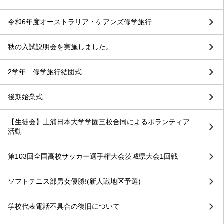
令和6年度オーストラリア・ケアンズ修学旅行
秋の入試説明会を実施しました。
2学年 修学旅行結団式
後期始業式
【生徒会】土浦日本大学学園三校合同によるボランティア
活動
第103回全国高校サッカー選手権大会茨城県大会1回戦
ソフトテニス部男女優勝!(新人戦地区予選)
学校代表電話不具合の復旧について