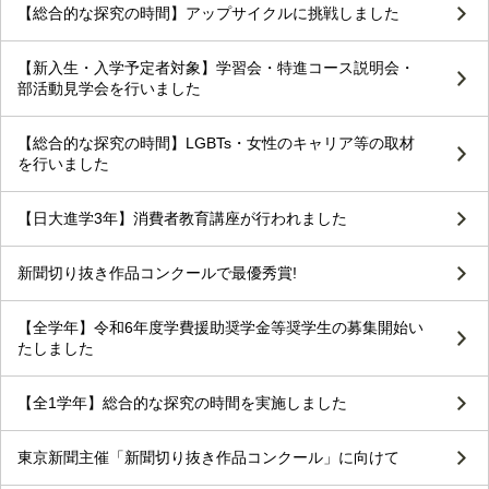
【総合的な探究の時間】アップサイクルに挑戦しました
【新入生・入学予定者対象】学習会・特進コース説明会・
部活動見学会を行いました
【総合的な探究の時間】LGBTs・女性のキャリア等の取材
を行いました
【日大進学3年】消費者教育講座が行われました
新聞切り抜き作品コンクールで最優秀賞!
【全学年】令和6年度学費援助奨学金等奨学生の募集開始い
たしました
【全1学年】総合的な探究の時間を実施しました
東京新聞主催「新聞切り抜き作品コンクール」に向けて