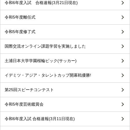
令和6年度入試 合格速報(3月21日現在)
令和5年度離任式
令和5年度修了式
国際交流オンライン課題学習を実施しました
土浦日本大学学園桜輪ピック(サッカー)
イデミツ・アジア・タレントカップ開幕戦優勝!
第25回スピーチコンテスト
令和5年度芸術鑑賞会
令和6年度入試 合格速報(3月11日現在)