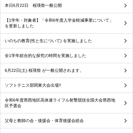
本日6月22日 桜瑛祭一般公開
【1学年・対象者】「令和6年度入学金軽減事業について」
を更新しました
いのちの教育(性と生について) を実施しました
全1学年総合的な探究の時間を実施しました
6月22日(土) 桜瑛祭 が一般公開されます。
ソフトテニス部関東大会出場!!
令和6年度県西地区高体連ライフル射撃競技全国大会県西地
区予選会
父母と教師の会・後援会・体育後援会総会