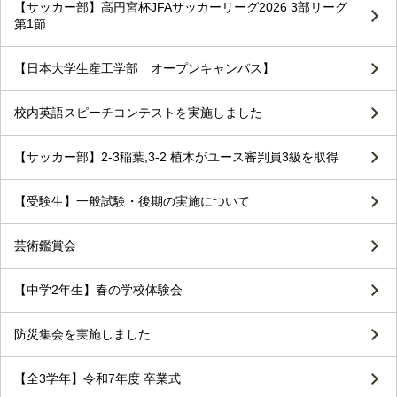
【サッカー部】高円宮杯JFAサッカーリーグ2026 3部リーグ
第1節
【日本大学生産工学部 オープンキャンパス】
校内英語スピーチコンテストを実施しました
【サッカー部】2-3稲葉,3-2 植木がユース審判員3級を取得
【受験生】一般試験・後期の実施について
芸術鑑賞会
【中学2年生】春の学校体験会
防災集会を実施しました
【全3学年】令和7年度 卒業式