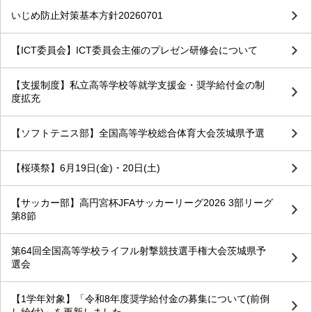
いじめ防止対策基本方針20260701
【ICT委員会】ICT委員会主催のプレゼン研修会について
【支援制度】私立高等学校等就学支援金・奨学給付金の制
度拡充
【ソフトテニス部】全国高等学校総合体育大会茨城県予選
【桜瑛祭】6月19日(金)・20日(土)
【サッカー部】高円宮杯JFAサッカーリーグ2026 3部リーグ
第8節
第64回全国高等学校ライフル射撃競技選手権大会茨城県予
選会
【1学年対象】「令和8年度奨学給付金の募集について(前倒