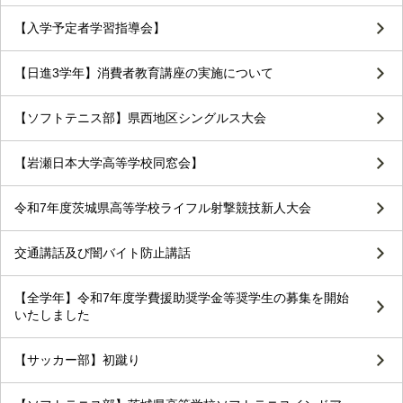
【入学予定者学習指導会】
【日進3学年】消費者教育講座の実施について
【ソフトテニス部】県西地区シングルス大会
【岩瀬日本大学高等学校同窓会】
令和7年度茨城県高等学校ライフル射撃競技新人大会
交通講話及び闇バイト防止講話
【全学年】令和7年度学費援助奨学金等奨学生の募集を開始
いたしました
【サッカー部】初蹴り