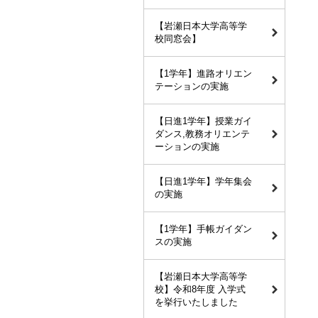
【岩瀬日本大学高等学
校同窓会】
【1学年】進路オリエン
テーションの実施
【日進1学年】授業ガイ
ダンス,教務オリエンテ
ーションの実施
【日進1学年】学年集会
の実施
【1学年】手帳ガイダン
スの実施
【岩瀬日本大学高等学
校】令和8年度 入学式
を挙行いたしました