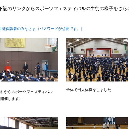
 下記のリンクからスポーツフェスティバルの生徒の様子をさら
生徒保護者のみなさま（パスワードが必要です。）
全体で日大体操をしました。
これからスポーツフェスティバル
を開催します。