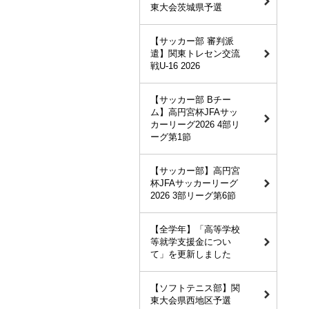
東大会茨城県予選
【サッカー部 審判派
遣】関東トレセン交流
戦U-16 2026
【サッカー部 Bチー
ム】高円宮杯JFAサッ
カーリーグ2026 4部リ
ーグ第1節
【サッカー部】高円宮
杯JFAサッカーリーグ
2026 3部リーグ第6節
【全学年】「高等学校
等就学支援金につい
て」を更新しました
【ソフトテニス部】関
東大会県西地区予選