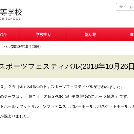
紹介
学校生活
部活動
進
バル(2018年10月26日)
スポーツフェスティバル(2018年10月26日
０／２６（金）秋晴れの下，スポーツフェスティバルが行われました。
のテーマは，『 輝こう！岩日SPORTS! 平成最後のスポーツ祭典 』です。
トボール，フットサル，ソフトテニス，バレーボール，バスケットボール，
が深まりました。