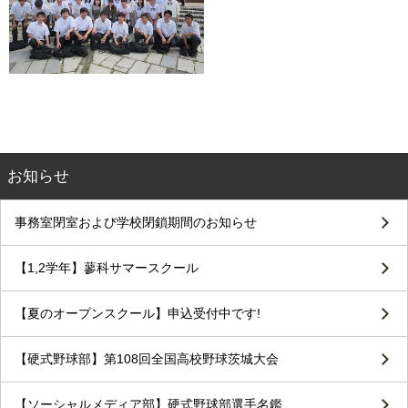
お知らせ
事務室閉室および学校閉鎖期間のお知らせ
【1,2学年】蓼科サマースクール
【夏のオープンスクール】申込受付中です!
【硬式野球部】第108回全国高校野球茨城大会
【ソーシャルメディア部】硬式野球部選手名鑑