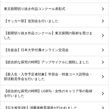
東京新聞切り抜き作品コンクール表彰式
【サッカー部】送別会を行いました
【新聞切り抜き作品コンクール】東京新聞の取材を受けま
した
【生徒会】日本大学付属オンライン交流会
【総合的な探究の時間】アップサイクルに挑戦しました
【新入生・入学予定者対象】学習会・特進コース説明会・
部活動見学会を行いました
【総合的な探究の時間】LGBTs・女性のキャリア等の取材
を行いました
【日大進学3年】消費者教育講座が行われました