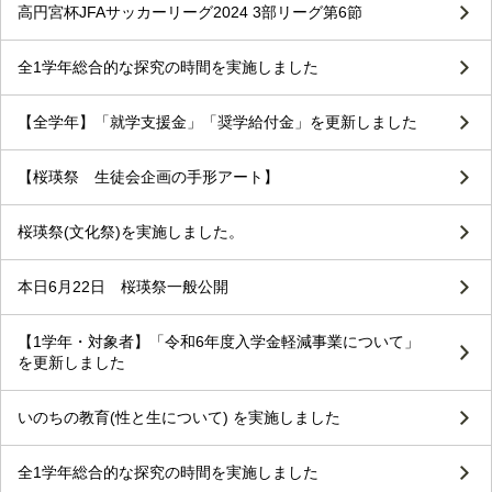
高円宮杯JFAサッカーリーグ2024 3部リーグ第6節
全1学年総合的な探究の時間を実施しました
【全学年】「就学支援金」「奨学給付金」を更新しました
【桜瑛祭 生徒会企画の手形アート】
桜瑛祭(文化祭)を実施しました。
本日6月22日 桜瑛祭一般公開
【1学年・対象者】「令和6年度入学金軽減事業について」
を更新しました
いのちの教育(性と生について) を実施しました
全1学年総合的な探究の時間を実施しました