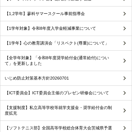
【1,2学年】蓼科サマースクール事前指導会
【1学年対象】令和8年度入学金軽減事業について
【1学年】心の教育講演会「リスペクト(尊重)について」
【全学年対象】「令和8年度奨学給付金(通常給付)につい
て」を更新しました
いじめ防止対策基本方針20260701
【ICT委員会】ICT委員会主催のプレゼン研修会について
【支援制度】私立高等学校等就学支援金・奨学給付金の制
度拡充
【ソフトテニス部】全国高等学校総合体育大会茨城県予選