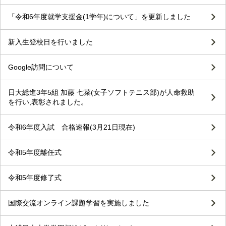
「令和6年度就学支援金(1学年)について」を更新しました
新入生登校日を行いました
Google訪問について
日大総進3年5組 加藤 七菜(女子ソフトテニス部)が人命救助
を行い,表彰されました。
令和6年度入試 合格速報(3月21日現在)
令和5年度離任式
令和5年度修了式
国際交流オンライン課題学習を実施しました