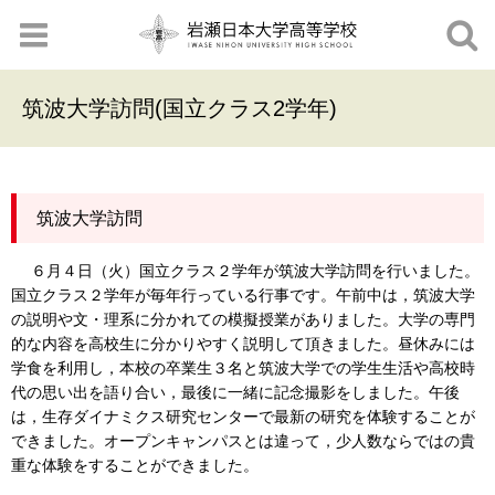
筑波大学訪問(国立クラス2学年)
筑波大学訪問
６月４日（火）国立クラス２学年が筑波大学訪問を行いました。
国立クラス２学年が毎年行っている行事です。午前中は，筑波大学
の説明や文・理系に分かれての模擬授業がありました。大学の専門
的な内容を高校生に分かりやすく説明して頂きました。昼休みには
学食を利用し，本校の卒業生３名と筑波大学での学生生活や高校時
代の思い出を語り合い，最後に一緒に記念撮影をしました。午後
は，生存ダイナミクス研究センターで最新の研究を体験することが
できました。オープンキャンパスとは違って，少人数ならではの貴
重な体験をすることができました。