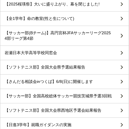
【2025桜瑛祭】大いに盛り上がり、幕を閉じました!
【全1学年】命の教室(性と生について)
【サッカー部(Bチーム)】高円宮杯JFAサッカーリーグ2025
4部リーグ第4節
岩瀬日本大学高等学校同窓会
【ソフトテニス部】全国大会県予選結果報告
【さんだる相談会inつくば】6/8(日)に開催します
【サッカー部】全国高校総体サッカー競技茨城県予選3回戦
【ソフトテニス部】全国大会県西地区予選会結果報告
【日進3学年】就職ガイダンスの実施