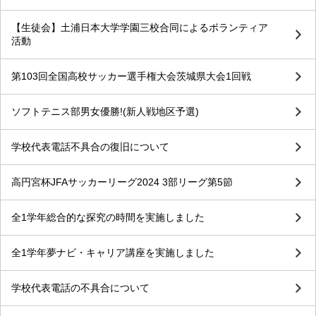
【生徒会】土浦日本大学学園三校合同によるボランティア
活動
第103回全国高校サッカー選手権大会茨城県大会1回戦
ソフトテニス部男女優勝!(新人戦地区予選)
学校代表電話不具合の復旧について
高円宮杯JFAサッカーリーグ2024 3部リーグ第5節
全1学年総合的な探究の時間を実施しました
全1学年夢ナビ・キャリア講座を実施しました
学校代表電話の不具合について