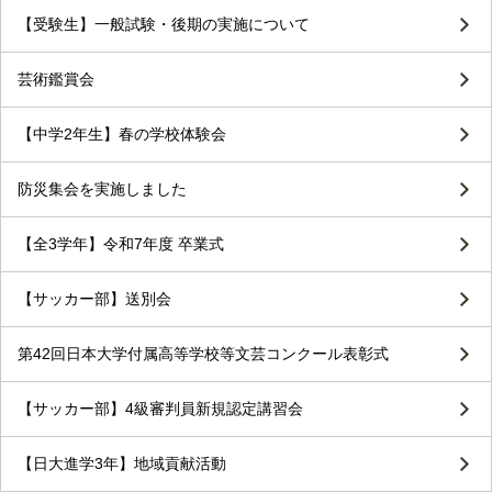
【受験生】一般試験・後期の実施について
芸術鑑賞会
【中学2年生】春の学校体験会
防災集会を実施しました
【全3学年】令和7年度 卒業式
【サッカー部】送別会
第42回日本大学付属高等学校等文芸コンクール表彰式
【サッカー部】4級審判員新規認定講習会
【日大進学3年】地域貢献活動