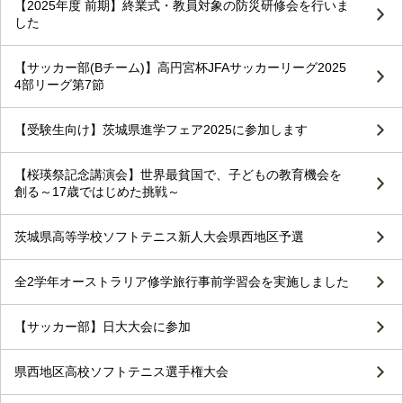
【2025年度 前期】終業式・教員対象の防災研修会を行いま
した
【サッカー部(Bチーム)】高円宮杯JFAサッカーリーグ2025
4部リーグ第7節
【受験生向け】茨城県進学フェア2025に参加します
【桜瑛祭記念講演会】世界最貧国で、子どもの教育機会を
創る～17歳ではじめた挑戦～
茨城県高等学校ソフトテニス新人大会県西地区予選
全2学年オーストラリア修学旅行事前学習会を実施しました
【サッカー部】日大大会に参加
県西地区高校ソフトテニス選手権大会