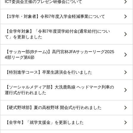
ICT委員会主催のプレゼン研修会について
【1学年・対象者】令和7年度入学金軽減事業について
【全学年対象】「令和7年度奨学給付金(通常給付)につい
て」を更新しました
【サッカー部(Bチーム)】高円宮杯JFAサッカーリーグ2025
4部リーグ第6節
【特別進学コース】卒業生講演会を行いました
【ソーシャルメディア部】大洗鹿島線 ヘッドマーク列車の
運行式が行われました
【硬式野球部】夏の高校野球 開会式が行われました
【全学年】「就学支援金」を更新しました