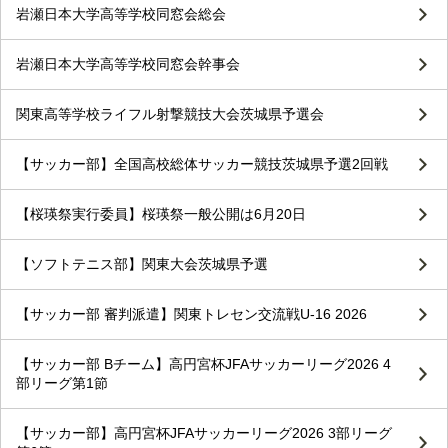
岩瀬日本大学高等学校同窓会総会
岩瀬日本大学高等学校同窓会幹事会
関東高等学校ライフル射撃競技大会茨城県予選会
【サッカー部】全国高校総体サッカー競技茨城県予選2回戦
【桜瑛祭実行委員】桜瑛祭一般公開は6月20日
【ソフトテニス部】関東大会茨城県予選
【サッカー部 審判派遣】関東トレセン交流戦U-16 2026
【サッカー部 Bチーム】高円宮杯JFAサッカーリーグ2026 4
部リーグ第1節
【サッカー部】高円宮杯JFAサッカーリーグ2026 3部リーグ