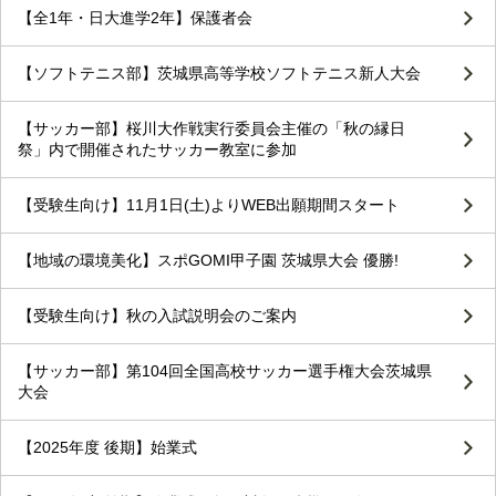
【全1年・日大進学2年】保護者会
【ソフトテニス部】茨城県高等学校ソフトテニス新人大会
【サッカー部】桜川大作戦実行委員会主催の「秋の縁日
祭」内で開催されたサッカー教室に参加
【受験生向け】11月1日(土)よりWEB出願期間スタート
【地域の環境美化】スポGOMI甲子園 茨城県大会 優勝!
【受験生向け】秋の入試説明会のご案内
【サッカー部】第104回全国高校サッカー選手権大会茨城県
大会
【2025年度 後期】始業式