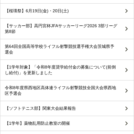
【桜瑛祭】6月19日(金)・20日(土)
【サッカー部】高円宮杯JFAサッカーリーグ2026 3部リーグ
第8節
第64回全国高等学校ライフル射撃競技選手権大会茨城県予
選会
【1学年対象】「令和8年度奨学給付金の募集について(前倒
し給付)」を更新しました
令和8年度県西地区高体連ライフル射撃競技全国大会県西地
区予選会
【ソフトテニス部】関東大会結果報告
【1学年】薬物乱用防止教室の開催