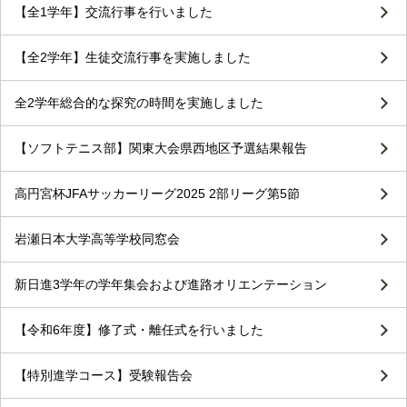
【全1学年】交流行事を行いました
【全2学年】生徒交流行事を実施しました
全2学年総合的な探究の時間を実施しました
【ソフトテニス部】関東大会県西地区予選結果報告
高円宮杯JFAサッカーリーグ2025 2部リーグ第5節
岩瀬日本大学高等学校同窓会
新日進3学年の学年集会および進路オリエンテーション
【令和6年度】修了式・離任式を行いました
【特別進学コース】受験報告会