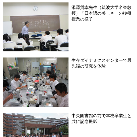
湯澤質幸先生（筑波大学名誉教
授）「日本語の美しさ」の模擬
授業の様子
生存ダイナミクスセンターで最
先端の研究を体験
中央図書館の前で本校卒業生と
共に記念撮影