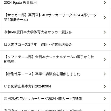
2024 9gatu 教員採用
【サッカー部】高円宮杯JFAサッカーリーグ2024 4部リーグ
第4節(Bチーム)
令和6年度日本大学体育大会サッカー競技会
日大進学コース2学年 進路・卒業生講演会
【ソフトテニス部】全日本ナショナルチームの選手から技
術指導
【特別進学コース】卒業生講演会を開催しました
いじめ防止基本方針20240904
高円宮杯JFAサッカーリーグ2024 4部リーグ第5節
高円宮杯JFAサッカーリーグ2024 3部リーグ第8節