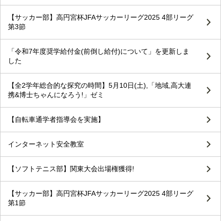
【サッカー部】高円宮杯JFAサッカーリーグ2025 4部リーグ
第3節
「令和7年度奨学給付金(前倒し給付)について」を更新しま
した
【全2学年総合的な探究の時間】5月10日(土),「地域,高大連
携&博士ちゃんになろう!」ゼミ
【自転車通学者指導会を実施】
インターネット安全教室
【ソフトテニス部】関東大会出場権獲得!
【サッカー部】高円宮杯JFAサッカーリーグ2025 4部リーグ
第1節