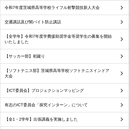
令和7年度茨城県高等学校ライフル射撃競技新人大会
交通講話及び闇バイト防止講話
【全学年】令和7年度学費援助奨学金等奨学生の募集を開始
いたしました
【サッカー部】初蹴り
【ソフトテニス部】茨城県高等学校ソフトテニスインドア
大会
【ICT委員会】プロジェクションマッピング
有志のICT委員会「探究インターン」について
【全1・2学年】出張講義を実施しました