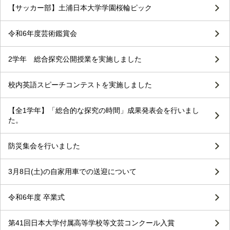
【サッカー部】土浦日本大学学園桜輪ピック
令和6年度芸術鑑賞会
2学年 総合探究公開授業を実施しました
校内英語スピーチコンテストを実施しました
【全1学年】「総合的な探究の時間」成果発表会を行いまし
た。
防災集会を行いました
3月8日(土)の自家用車での送迎について
令和6年度 卒業式
第41回日本大学付属高等学校等文芸コンクール入賞