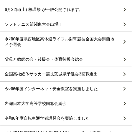
6月22日(土) 桜瑛祭 が一般公開されます。
ソフトテニス部関東大会出場!!
令和6年度県西地区高体連ライフル射撃競技全国大会県西地
区予選会
父母と教師の会・後援会・体育後援会総会
全国高校総体サッカー競技茨城県予選会3回戦進出
令和6年度インターネット安全教室を実施しました
岩瀬日本大学高等学校同窓会総会
令和6年度自転車通学者講習会を実施しました