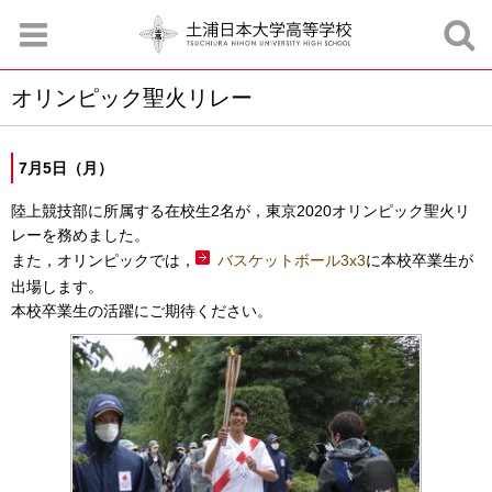
オリンピック聖火リレー
お知らせ
お問合せ
資料請求
サイトマップ
アクセスマップ
7月5日（月）
陸上競技部に所属する在校生2名が，東京2020オリンピック聖火リ
レーを務めました。
また，オリンピックでは，
バスケットボール3x3
に本校卒業生が
出場します。
本校卒業生の活躍にご期待ください。