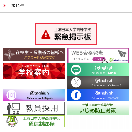
2011年