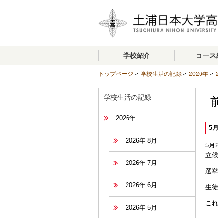
学校紹介
コース
トップページ
>
学校生活の記録
>
2026年
>
学校生活の記録
2026年
5
2026年 8月
5月
立候
2026年 7月
選挙
2026年 6月
生徒
これ
2026年 5月