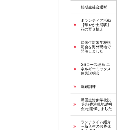
前期生徒会選挙
ボランティア活動
【華やか土浦駅】
花の寄せ植え
帰国生対象学校説
明会を海外現地で
開催しました
GSコース理系 エ
ネルギーミックス
住民説明会
避難訓練
帰国生対象学校説
明会(香港現地説明
会)を開催しました
ランチタイム紹介
～新入生のお昼休