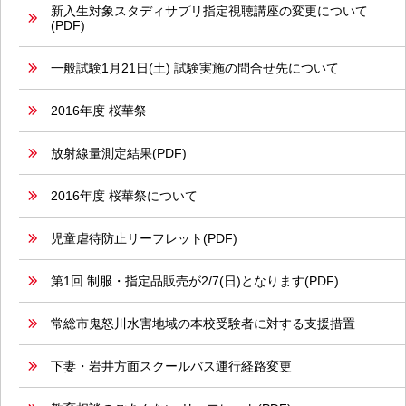
新入生対象スタディサプリ指定視聴講座の変更について
(PDF)
一般試験1月21日(土) 試験実施の問合せ先について
2016年度 桜華祭
放射線量測定結果(PDF)
2016年度 桜華祭について
児童虐待防止リーフレット(PDF)
第1回 制服・指定品販売が2/7(日)となります(PDF)
常総市鬼怒川水害地域の本校受験者に対する支援措置
下妻・岩井方面スクールバス運行経路変更