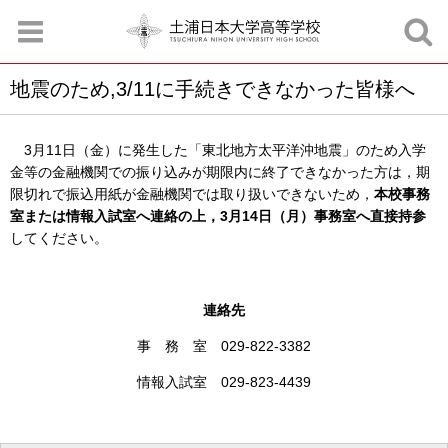
地震のため,3/11に手続きできなかった皆様へ
お知らせ
お問合せ
資料請求
サイトマップ
アクセスマップ
3月11日（金）に発生した「東北地方太平洋沖地震」のため入学
金等の金融機関での振り込みが期限内に終了できなかった方は，期
限切れで振込用紙が金融機関では取り扱いできないため，
本校事務
室または情報入試室へ連絡の上，3月14日（月）事務室へ直接持参
してください。
連絡先
事 務 室 029-822-3382
情報入試室 029-823-4439