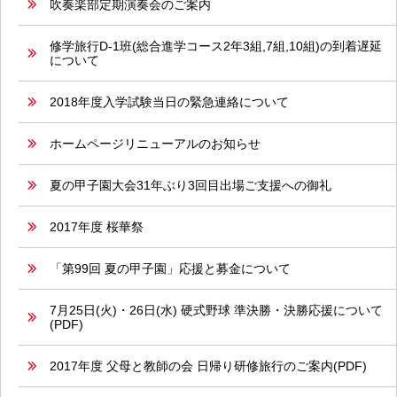
吹奏楽部定期演奏会のご案内
修学旅行D-1班(総合進学コース2年3組,7組,10組)の到着遅延
について
2018年度入学試験当日の緊急連絡について
ホームページリニューアルのお知らせ
夏の甲子園大会31年ぶり3回目出場ご支援への御礼
2017年度 桜華祭
「第99回 夏の甲子園」応援と募金について
7月25日(火)・26日(水) 硬式野球 準決勝・決勝応援について
(PDF)
2017年度 父母と教師の会 日帰り研修旅行のご案内(PDF)