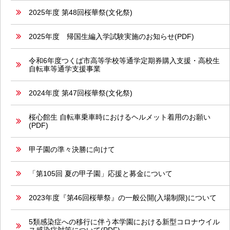
2025年度 第48回桜華祭(文化祭)
2025年度 帰国生編入学試験実施のお知らせ(PDF)
令和6年度つくば市高等学校等通学定期券購入支援・高校生
自転車等通学支援事業
2024年度 第47回桜華祭(文化祭)
桜心館生 自転車乗車時におけるヘルメット着用のお願い
(PDF)
甲子園の準々決勝に向けて
「第105回 夏の甲子園」応援と募金について
2023年度『第46回桜華祭』の一般公開(入場制限)について
5類感染症への移行に伴う本学園における新型コロナウイル