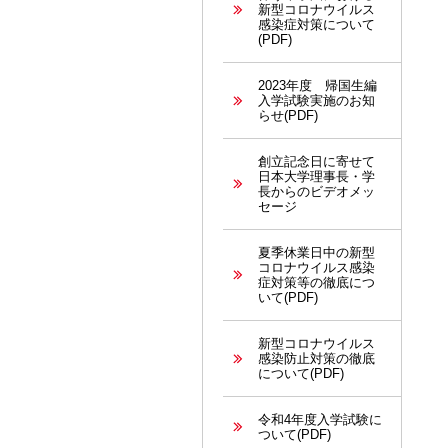
新型コロナウイルス
感染症対策について
(PDF)
2023年度 帰国生編
入学試験実施のお知
らせ(PDF)
創立記念日に寄せて
日本大学理事長・学
長からのビデオメッ
セージ
夏季休業日中の新型
コロナウイルス感染
症対策等の徹底につ
いて(PDF)
新型コロナウイルス
感染防止対策の徹底
について(PDF)
令和4年度入学試験に
ついて(PDF)