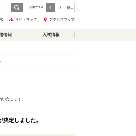
求
サイトマップ
アクセスマップ
路情報
入試情報
て
。
内いたします。
戦が決定しました。