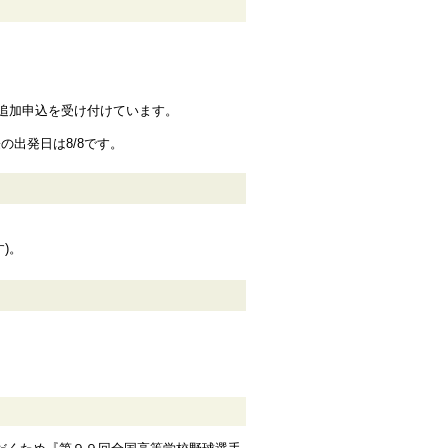
追加申込を受け付けています。
の出発日は8/8です。
)。