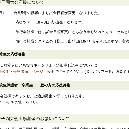
甲子園大会応援について
6(日) 台風5号の影響により試合日程が変更になりました。
応援ツアーは8月8日(火)出発となります。
旅行会社様では，試合日程変更にともなう申し込みのキャンセルと
旅行会社様システムの仕様上，出発日は8/7と表示されますが，実際
校生の応援募集
日程変更にともなうキャンセル・追加申し込みについては
在校生・保護者向けページ
経由で行ってください(ID，パスワードが必要です
校生保護者・卒業生・一般の方の応援募集
会社様でキャンセルと追加募集を行っております。
こちら
をご覧ください。
甲子園大会出場募金のお願いについて