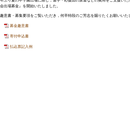
年ぶり夏の甲子園出場に際し，選手・応援団の派遣などの費用をご支援いた
会出場募金』を開始いたしました。
趣意書・募集要項をご覧いただき，何卒特段のご芳志を賜りたくお願いいた
募金趣意書
寄付申込書
払込票記入例