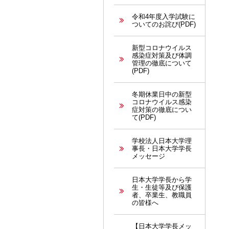
令和4年度入学試験に
ついてのお詫び(PDF)
新型コロナウイルス
感染症対策及び体調
管理の徹底について
(PDF)
冬期休業日中の新型
コロナウイルス感染
症対策の徹底につい
て(PDF)
学校法人日本大学理
事長・日本大学学長
メッセージ
日本大学学長から学
生・生徒等及び保護
者、卒業生、教職員
の皆様へ
【日本大学学長メッ