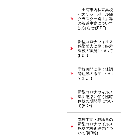
「土浦市内私立高校
バスケットボール部
クラスター発生」等
の報道事案について
(お知らせ)(PDF)
新型コロナウィルス
感染拡大に伴う時差
登校の実施について
(PDF)
学校再開に伴う体調
管理等の徹底につい
て(PDF)
新型コロナウィルス
集団感染に伴う臨時
休校の期間等につい
て(PDF)
本校生徒・教職員の
新型コロナウイルス
感染の検査結果につ
いて(第3報)