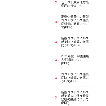
セージ】東京地方検
察庁の捜査について
夏季休業日中の新型
コロナウイルス感染
症対策の徹底につい
て(PDF)
新型コロナウイルス
感染防止対策の徹底
について(PDF)
2021年度 帰国生編
入学試験について
(PDF)
コロナウイルス感染
症防止対策の徹底に
ついて(PDF)
新型コロナウイルス
感染拡大に伴う時差
登校の継続について
(PDF)