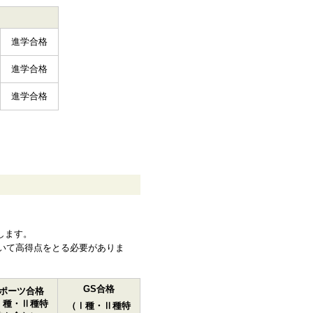
進学合格
進学合格
進学合格
します。
いて高得点をとる必要がありま
GS合格
ポーツ合格
Ⅰ種・Ⅱ種特
（Ⅰ種・Ⅱ種特