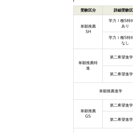
受験区分
詳細受験区
学力Ⅰ種S特
あり
単願推薦
SH
学力Ⅰ種S特
なし
第二希望進学
単願推薦特
進
第二希望進学
単願推薦進学
第二希望進学
単願推薦
GS
第二希望進学