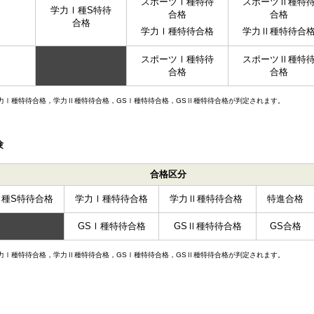
スポーツⅠ種特待
スポーツⅡ種特
学力Ⅰ種S特待
合格
合格
合格
学力Ⅰ種特待合格
学力Ⅱ種特待合
スポーツⅠ種特待
スポーツⅡ種特
合格
合格
力Ⅰ種特待合格，学力Ⅱ種特待合格，GSⅠ種特待合格，GSⅡ種特待合格が判定されます。
験
合格区分
Ⅰ種S特待合格
学力Ⅰ種特待合格
学力Ⅱ種特待合格
特進合格
GSⅠ種特待合格
GSⅡ種特待合格
GS合格
力Ⅰ種特待合格，学力Ⅱ種特待合格，GSⅠ種特待合格，GSⅡ種特待合格が判定されます。