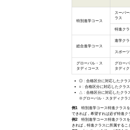
スーパー
ラス
特別進学コース
特進クラ
進学クラ
総合進学コース
スポーツ
グローバル・ス
グローバ
タディコース
タディク
◎ : 合格区分に対応したク
○ : 合格区分に対応したク
△ : 合格区分に対応したク
※グローバル・スタディクラ
例1
特別進学コース特進クラスを
できれば，希望すれば必ず特進ク
例2
特別進学コース特進クラスを
きれば，特進クラスに所属するこ