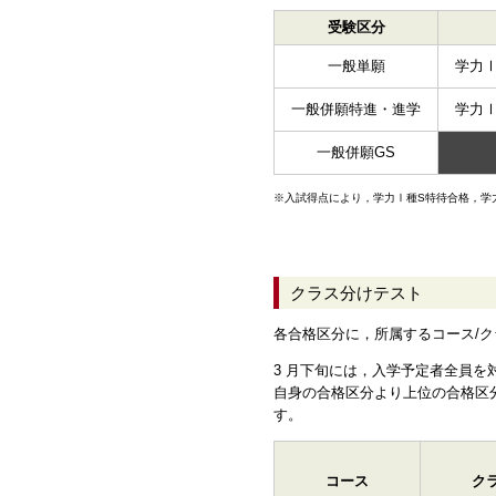
受験区分
一般単願
学力
一般併願特進・進学
学力
一般併願GS
※入試得点により，学力Ⅰ種S特待合格，学
クラス分けテスト
各合格区分に，所属するコース/
3 月下旬には，入学予定者全員を
自身の合格区分より上位の合格区
す。
コース
ク