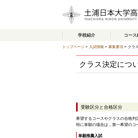
学校紹介
コース
トップページ
>
入試情報
>
募集要項
>
クラ
クラス決定につ
受験区分と合格区分
希望するコースやクラスの合格判
特に単願の場合は，第一希望のコ
単願推薦入試