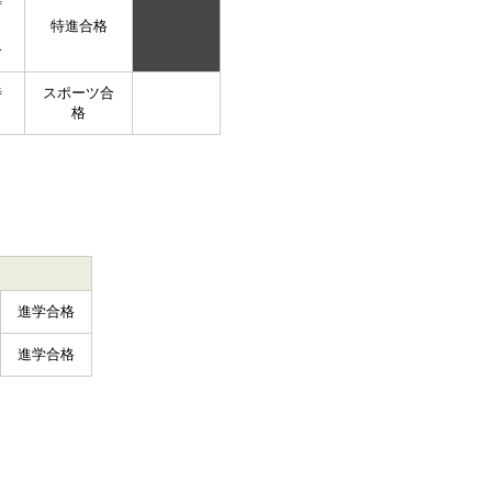
待
特進合格
格
待
スポーツ合
格
進学合格
進学合格