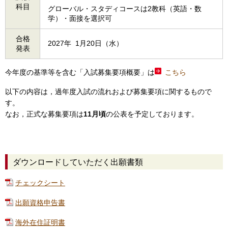
科目
グローバル・スタディコースは2教科（英語・数
学）・面接を選択可
合格
2027年
0
1月20日（水）
発表
今年度の基準等を含む「入試募集要項概要」は
こちら
以下の内容は，過年度入試の流れおよび募集要項に関するもので
す。
なお，正式な募集要項は
11月頃
の公表を予定しております。
ダウンロードしていただく出願書類
チェックシート
出願資格申告書
海外在住証明書