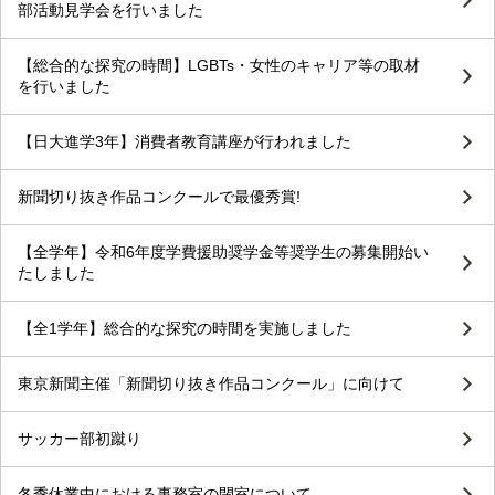
部活動見学会を行いました
【総合的な探究の時間】LGBTs・女性のキャリア等の取材
を行いました
【日大進学3年】消費者教育講座が行われました
新聞切り抜き作品コンクールで最優秀賞!
【全学年】令和6年度学費援助奨学金等奨学生の募集開始い
たしました
【全1学年】総合的な探究の時間を実施しました
東京新聞主催「新聞切り抜き作品コンクール」に向けて
サッカー部初蹴り
冬季休業中における事務室の閉室について