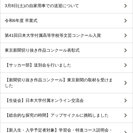
3月8日(土)の自家用車での送迎について
令和6年度 卒業式
第41回日本大学付属高等学校等文芸コンクール入賞
東京新聞切り抜き作品コンクール表彰式
【サッカー部】送別会を行いました
【新聞切り抜き作品コンクール】東京新聞の取材を受けま
した
【生徒会】日本大学付属オンライン交流会
【総合的な探究の時間】アップサイクルに挑戦しました
【新入生・入学予定者対象】学習会・特進コース説明会・