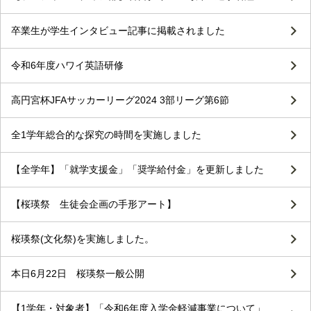
卒業生が学生インタビュー記事に掲載されました
令和6年度ハワイ英語研修
高円宮杯JFAサッカーリーグ2024 3部リーグ第6節
全1学年総合的な探究の時間を実施しました
【全学年】「就学支援金」「奨学給付金」を更新しました
【桜瑛祭 生徒会企画の手形アート】
桜瑛祭(文化祭)を実施しました。
本日6月22日 桜瑛祭一般公開
【1学年・対象者】「令和6年度入学金軽減事業について」