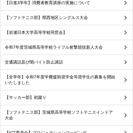
【日進3学年】消費者教育講座の実施について
【ソフトテニス部】県西地区シングルス大会
【岩瀬日本大学高等学校同窓会】
令和7年度茨城県高等学校ライフル射撃競技新人大会
交通講話及び闇バイト防止講話
【全学年】令和7年度学費援助奨学金等奨学生の募集を開始
いたしました
【サッカー部】初蹴り
【ソフトテニス部】茨城県高等学校ソフトテニスインドア
大会
【ICT委員会】プロジェクションマッピング