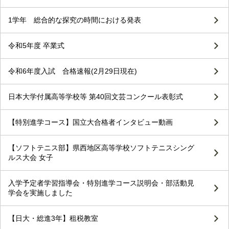
1学年 総合的な探究の時間における発表
令和5年度 卒業式
令和6年度入試 合格速報(2月29日現在)
日本大学付属高等学校等 第40回文芸コンクール表彰式
【特別進学コース】国立大合格者インタビュー動画
【ソフトテニス部】県西地区高等学校ソフトテニスシング
ルス大会 女子
入学予定者学習指導会・特別進学コース説明会・部活動見
学会を実施しました
【日大・総進3年】租税教室