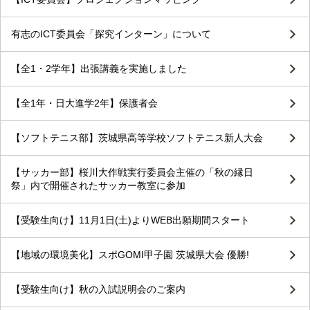
有志のICT委員会「探究インターン」について
【全1・2学年】出張講義を実施しました
【全1年・日大進学2年】保護者会
【ソフトテニス部】茨城県高等学校ソフトテニス新人大会
【サッカー部】桜川大作戦実行委員会主催の「秋の縁日
祭」内で開催されたサッカー教室に参加
【受験生向け】11月1日(土)よりWEB出願期間スタート
【地域の環境美化】スポGOMI甲子園 茨城県大会 優勝!
【受験生向け】秋の入試説明会のご案内