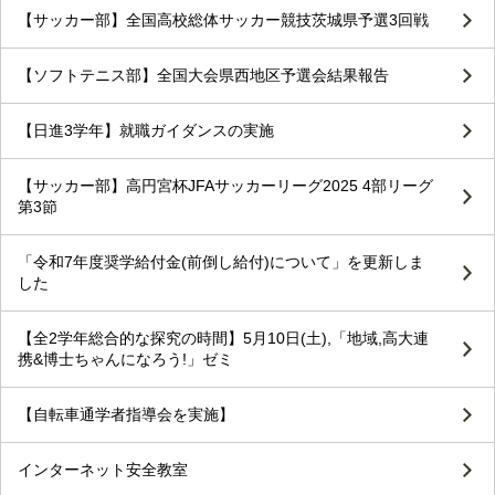
【サッカー部】全国高校総体サッカー競技茨城県予選3回戦
【ソフトテニス部】全国大会県西地区予選会結果報告
【日進3学年】就職ガイダンスの実施
【サッカー部】高円宮杯JFAサッカーリーグ2025 4部リーグ
第3節
「令和7年度奨学給付金(前倒し給付)について」を更新しま
した
【全2学年総合的な探究の時間】5月10日(土),「地域,高大連
携&博士ちゃんになろう!」ゼミ
【自転車通学者指導会を実施】
インターネット安全教室