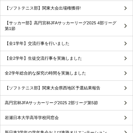
【ソフトテニス部】関東大会出場権獲得!
【サッカー部】高円宮杯JFAサッカーリーグ2025 4部リーグ
第1節
【全1学年】交流行事を行いました
【全2学年】生徒交流行事を実施しました
全2学年総合的な探究の時間を実施しました
【ソフトテニス部】関東大会県西地区予選結果報告
高円宮杯JFAサッカーリーグ2025 2部リーグ第5節
岩瀬日本大学高等学校同窓会
新日進3学年の学年集会および進路オリエンテーション