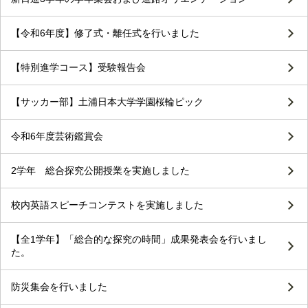
【令和6年度】修了式・離任式を行いました
【特別進学コース】受験報告会
【サッカー部】土浦日本大学学園桜輪ピック
令和6年度芸術鑑賞会
2学年 総合探究公開授業を実施しました
校内英語スピーチコンテストを実施しました
【全1学年】「総合的な探究の時間」成果発表会を行いまし
た。
防災集会を行いました