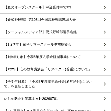
【夏のオープンスクール】申込受付中です!
【硬式野球部】第108回全国高校野球茨城大会
【ソーシャルメディア部】硬式野球部選手名鑑
【1,2学年】蓼科サマースクール事前指導会
【1学年対象】令和8年度入学金軽減事業について
【1学年】心の教育講演会「リスペクト(尊重)について」
【全学年対象】「令和8年度奨学給付金(通常給付)につい
て」を更新しました
いじめ防止対策基本方針20260701