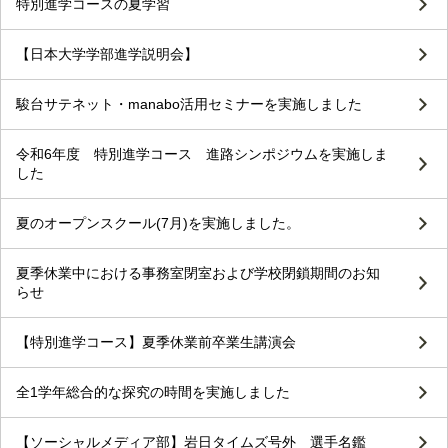
特別進学コースの夏学習
【日本大学学部進学説明会】
駿台サテネット・manabo活用セミナーを実施しました
令和6年度 特別進学コース 進路シンポジウムを実施しま
した
夏のオープンスクール(7月)を実施しました。
夏季休業中における事務室閉室および学校閉鎖期間のお知
らせ
【特別進学コース】夏季休業前卒業生講演会
全1学年総合的な探究の時間を実施しました
【ソーシャルメディア部】岩日タイムズ号外 選手名鑑