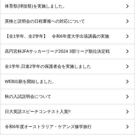
体育祭(球技祭)を実施しました。
英検と説明会の日程重複への対応について
【全1学年、全2学年】 令和6年度大学出張講義の実施
高円宮杯JFAサッカーリーグ2024 3部リーグ順位決定戦
全1学年,日進2学年の保護者会を実施しました
WEB出願を開始しました。
秋の入試説明会について
日大英語スピーチコンテスト入賞!!
令和6年度オーストラリア・ケアンズ修学旅行