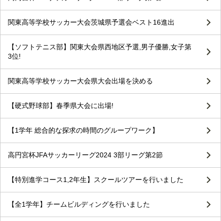
関東高等学校サッカー大会茨城県予選会ベスト16進出
【ソフトテニス部】関東大会県西地区予選,男子優勝,女子第
3位!
関東高等学校サッカー大会県大会出場を決める
【硬式野球部】春季県大会に出場!
【1学年 総合的な探求の時間のグループワーク】
高円宮杯JFAサッカーリーグ2024 3部リーグ第2節
【特別進学コース1,2年生】スクールツアーを行いました
【全1学年】チームビルディングを行いました