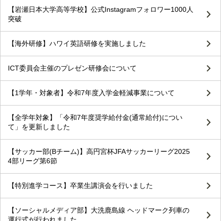
【岩瀬日本大学高等学校】公式Instagramフォロワー1000人
突破
【海外研修】ハワイ英語研修を実施しました
ICT委員会主催のプレゼン研修会について
【1学年・対象者】令和7年度入学金軽減事業について
【全学年対象】「令和7年度奨学給付金(通常給付)につい
て」を更新しました
【サッカー部(Bチーム)】高円宮杯JFAサッカーリーグ2025
4部リーグ第6節
【特別進学コース】卒業生講演会を行いました
【ソーシャルメディア部】大洗鹿島線 ヘッドマーク列車の
運行式が行われました