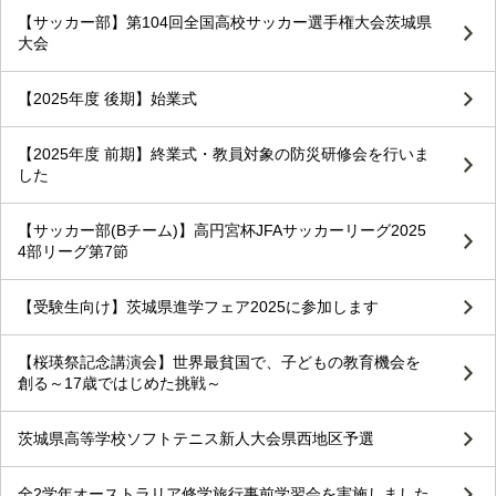
【サッカー部】第104回全国高校サッカー選手権大会茨城県
大会
【2025年度 後期】始業式
【2025年度 前期】終業式・教員対象の防災研修会を行いま
した
【サッカー部(Bチーム)】高円宮杯JFAサッカーリーグ2025
4部リーグ第7節
【受験生向け】茨城県進学フェア2025に参加します
【桜瑛祭記念講演会】世界最貧国で、子どもの教育機会を
創る～17歳ではじめた挑戦～
茨城県高等学校ソフトテニス新人大会県西地区予選
全2学年オーストラリア修学旅行事前学習会を実施しました