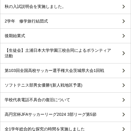
秋の入試説明会を実施しました。
2学年 修学旅行結団式
後期始業式
【生徒会】土浦日本大学学園三校合同によるボランティア
活動
第103回全国高校サッカー選手権大会茨城県大会1回戦
ソフトテニス部男女優勝!(新人戦地区予選)
学校代表電話不具合の復旧について
高円宮杯JFAサッカーリーグ2024 3部リーグ第5節
全1学年総合的な探究の時間を実施しました