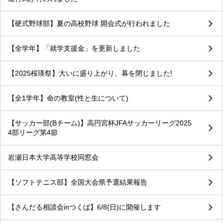
【硬式野球部】夏の高校野球 開会式が行われました
【全学年】「就学支援金」を更新しました
【2025桜瑛祭】大いに盛り上がり、幕を閉じました!
【全1学年】命の教室(性と生について)
【サッカー部(Bチーム)】高円宮杯JFAサッカーリーグ2025
4部リーグ第4節
岩瀬日本大学高等学校同窓会
【ソフトテニス部】全国大会県予選結果報告
【さんだる相談会inつくば】6/8(日)に開催します