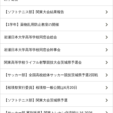
【ソフトテニス部】関東大会結果報告
【1学年】薬物乱用防止教室の開催
岩瀬日本大学高等学校同窓会総会
岩瀬日本大学高等学校同窓会幹事会
関東高等学校ライフル射撃競技大会茨城県予選会
【サッカー部】全国高校総体サッカー競技茨城県予選2回戦
【桜瑛祭実行委員】桜瑛祭一般公開は6月20日
【ソフトテニス部】関東大会茨城県予選
【サッカー部 審判派遣】関東トレセン交流戦U-16 2026