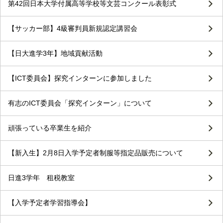
第42回日本大学付属高等学校等文芸コンクール表彰式
【サッカー部】4級審判員新規認定講習会
【日大進学3年】地域貢献活動
【ICT委員会】探究インターンに参加しました
有志のICT委員会「探究インターン」について
頑張っている卒業生を紹介
【新入生】2月8日入学予定者制服等指定品販売について
日進3学年 租税教室
【入学予定者学習指導会】