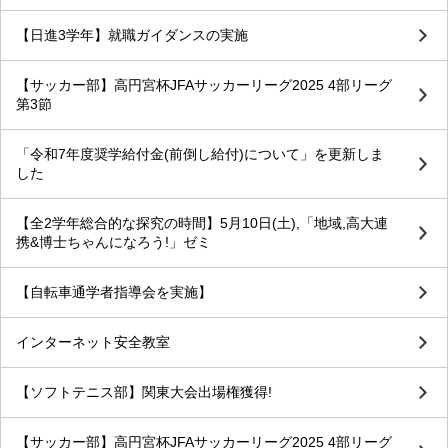
【日進3学年】就職ガイダンスの実施
【サッカー部】高円宮杯JFAサッカーリーグ2025 4部リーグ
第3節
「令和7年度奨学給付金(前倒し給付)について」を更新しま
した
【全2学年総合的な探究の時間】5月10日(土),「地域,高大連
携&博士ちゃんになろう!」ゼミ
【自転車通学者指導会を実施】
インターネット安全教室
【ソフトテニス部】関東大会出場権獲得!
【サッカー部】高円宮杯JFAサッカーリーグ2025 4部リーグ