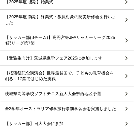
【2025年度 後期】始業式
【2025年度 前期】終業式・教員対象の防災研修会を行いま
した
【サッカー部(Bチーム)】高円宮杯JFAサッカーリーグ2025
4部リーグ第7節
【受験生向け】茨城県進学フェア2025に参加します
【桜瑛祭記念講演会】世界最貧国で、子どもの教育機会を
創る～17歳ではじめた挑戦～
茨城県高等学校ソフトテニス新人大会県西地区予選
全2学年オーストラリア修学旅行事前学習会を実施しました
【サッカー部】日大大会に参加