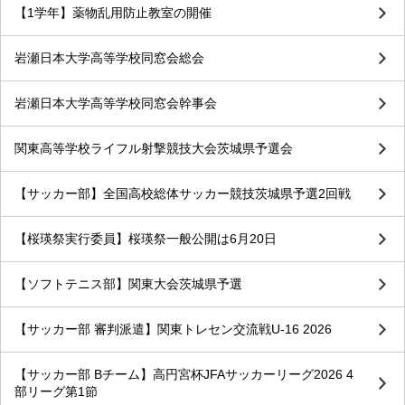
【1学年】薬物乱用防止教室の開催
岩瀬日本大学高等学校同窓会総会
岩瀬日本大学高等学校同窓会幹事会
関東高等学校ライフル射撃競技大会茨城県予選会
【サッカー部】全国高校総体サッカー競技茨城県予選2回戦
【桜瑛祭実行委員】桜瑛祭一般公開は6月20日
【ソフトテニス部】関東大会茨城県予選
【サッカー部 審判派遣】関東トレセン交流戦U-16 2026
【サッカー部 Bチーム】高円宮杯JFAサッカーリーグ2026 4
部リーグ第1節