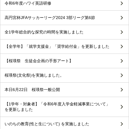
令和6年度ハワイ英語研修
高円宮杯JFAサッカーリーグ2024 3部リーグ第6節
全1学年総合的な探究の時間を実施しました
【全学年】「就学支援金」「奨学給付金」を更新しました
【桜瑛祭 生徒会企画の手形アート】
桜瑛祭(文化祭)を実施しました。
本日6月22日 桜瑛祭一般公開
【1学年・対象者】「令和6年度入学金軽減事業について」
を更新しました
いのちの教育(性と生について) を実施しました