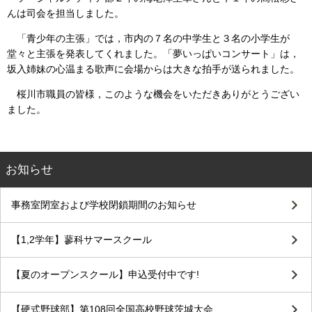
んは司会を担当しました。
「青少年の主張」では，市内の７名の中学生と３名の小学生が
堂々と主張を発表してくれました。「夢いっぱいコンサート」は，
坂入姉妹の心温まる歌声に会場からは大きな拍手が送られました。
桜川市職員の皆様，このような機会をいただきありがとうござい
ました。
お知らせ
事務室閉室および学校閉鎖期間のお知らせ
【1,2学年】蓼科サマースクール
【夏のオープンスクール】申込受付中です!
【硬式野球部】第108回全国高校野球茨城大会