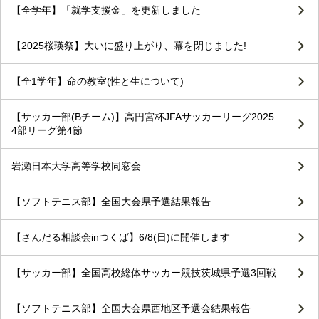
【全学年】「就学支援金」を更新しました
【2025桜瑛祭】大いに盛り上がり、幕を閉じました!
【全1学年】命の教室(性と生について)
【サッカー部(Bチーム)】高円宮杯JFAサッカーリーグ2025
4部リーグ第4節
岩瀬日本大学高等学校同窓会
【ソフトテニス部】全国大会県予選結果報告
【さんだる相談会inつくば】6/8(日)に開催します
【サッカー部】全国高校総体サッカー競技茨城県予選3回戦
【ソフトテニス部】全国大会県西地区予選会結果報告