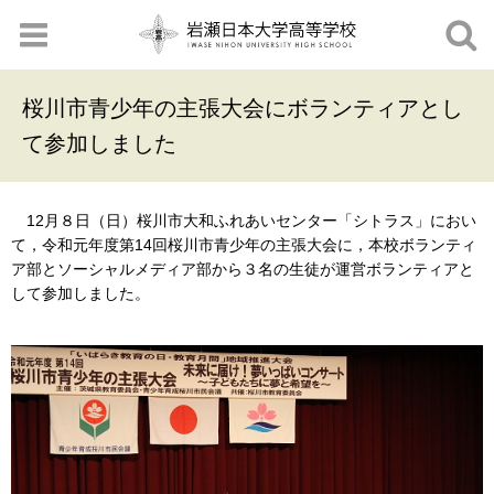
桜川市青少年の主張大会にボランティアとし
て参加しました
12月８日（日）桜川市大和ふれあいセンター「シトラス」におい
て，令和元年度第14回桜川市青少年の主張大会に，本校ボランティ
ア部とソーシャルメディア部から３名の生徒が運営ボランティアと
して参加しました。