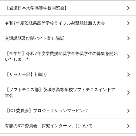
【岩瀬日本大学高等学校同窓会】
令和7年度茨城県高等学校ライフル射撃競技新人大会
交通講話及び闇バイト防止講話
【全学年】令和7年度学費援助奨学金等奨学生の募集を開始
いたしました
【サッカー部】初蹴り
【ソフトテニス部】茨城県高等学校ソフトテニスインドア
大会
【ICT委員会】プロジェクションマッピング
有志のICT委員会「探究インターン」について