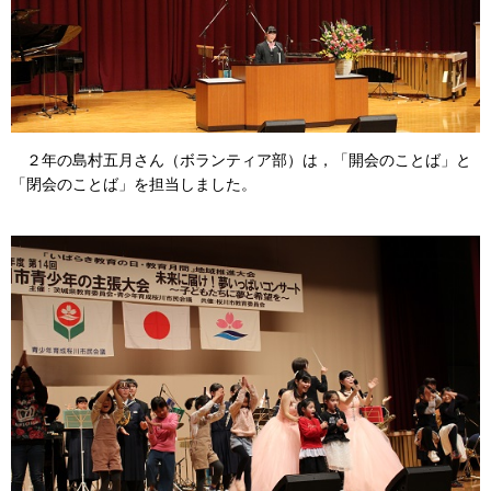
２年の島村五月さん（ボランティア部）は，「開会のことば」と
「閉会のことば」を担当しました。