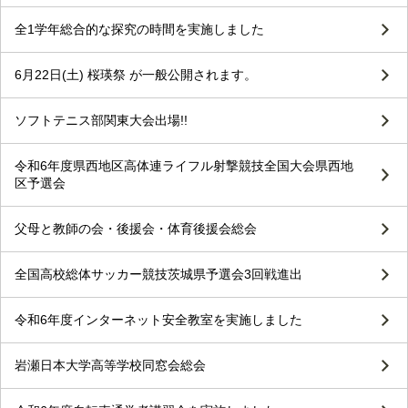
全1学年総合的な探究の時間を実施しました
6月22日(土) 桜瑛祭 が一般公開されます。
ソフトテニス部関東大会出場!!
令和6年度県西地区高体連ライフル射撃競技全国大会県西地
区予選会
父母と教師の会・後援会・体育後援会総会
全国高校総体サッカー競技茨城県予選会3回戦進出
令和6年度インターネット安全教室を実施しました
岩瀬日本大学高等学校同窓会総会