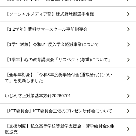
【ソーシャルメディア部】硬式野球部選手名鑑
【1,2学年】蓼科サマースクール事前指導会
【1学年対象】令和8年度入学金軽減事業について
【1学年】心の教育講演会「リスペクト(尊重)について」
【全学年対象】「令和8年度奨学給付金(通常給付)につい
て」を更新しました
いじめ防止対策基本方針20260701
【ICT委員会】ICT委員会主催のプレゼン研修会について
【支援制度】私立高等学校等就学支援金・奨学給付金の制
度拡充