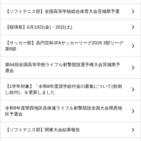
【ソフトテニス部】全国高等学校総合体育大会茨城県予選
【桜瑛祭】6月19日(金)・20日(土)
【サッカー部】高円宮杯JFAサッカーリーグ2026 3部リーグ
第8節
第64回全国高等学校ライフル射撃競技選手権大会茨城県予
選会
【1学年対象】「令和8年度奨学給付金の募集について(前倒
し給付)」を更新しました
令和8年度県西地区高体連ライフル射撃競技全国大会県西地
区予選会
【ソフトテニス部】関東大会結果報告