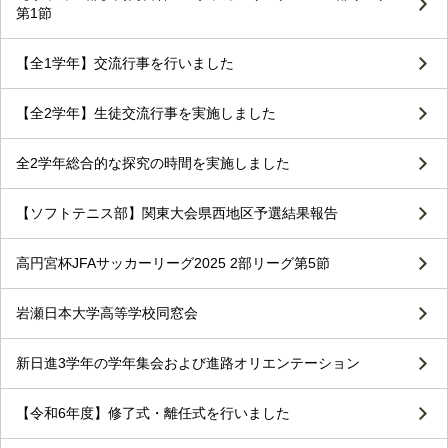
第1節
【全1学年】交流行事を行いました
【全2学年】生徒交流行事を実施しました
全2学年総合的な探究の時間を実施しました
【ソフトテニス部】関東大会県西地区予選結果報告
高円宮杯JFAサッカーリーグ2025 2部リーグ第5節
岩瀬日本大学高等学校同窓会
新日進3学年の学年集会および進路オリエンテーション
【令和6年度】修了式・離任式を行いました