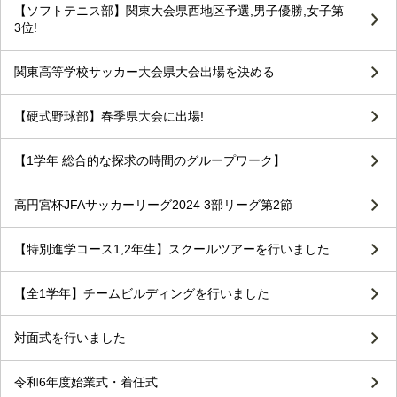
【ソフトテニス部】関東大会県西地区予選,男子優勝,女子第
3位!
関東高等学校サッカー大会県大会出場を決める
【硬式野球部】春季県大会に出場!
【1学年 総合的な探求の時間のグループワーク】
高円宮杯JFAサッカーリーグ2024 3部リーグ第2節
【特別進学コース1,2年生】スクールツアーを行いました
【全1学年】チームビルディングを行いました
対面式を行いました
令和6年度始業式・着任式