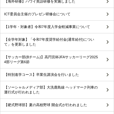
【海外研修】ハワイ英語研修を実施しました
ICT委員会主催のプレゼン研修会について
【1学年・対象者】令和7年度入学金軽減事業について
【全学年対象】「令和7年度奨学給付金(通常給付)につい
て」を更新しました
【サッカー部(Bチーム)】高円宮杯JFAサッカーリーグ2025
4部リーグ第6節
【特別進学コース】卒業生講演会を行いました
【ソーシャルメディア部】大洗鹿島線 ヘッドマーク列車の
運行式が行われました
【硬式野球部】夏の高校野球 開会式が行われました