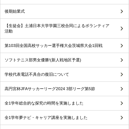
後期始業式
【生徒会】土浦日本大学学園三校合同によるボランティア
活動
第103回全国高校サッカー選手権大会茨城県大会1回戦
ソフトテニス部男女優勝!(新人戦地区予選)
学校代表電話不具合の復旧について
高円宮杯JFAサッカーリーグ2024 3部リーグ第5節
全1学年総合的な探究の時間を実施しました
全1学年夢ナビ・キャリア講座を実施しました