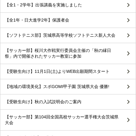
【全1・2学年】出張講義を実施しました
【全1年・日大進学2年】保護者会
【ソフトテニス部】茨城県高等学校ソフトテニス新人大会
【サッカー部】桜川大作戦実行委員会主催の「秋の縁日
祭」内で開催されたサッカー教室に参加
【受験生向け】11月1日(土)よりWEB出願期間スタート
【地域の環境美化】スポGOMI甲子園 茨城県大会 優勝!
【受験生向け】秋の入試説明会のご案内
【サッカー部】第104回全国高校サッカー選手権大会茨城県
大会