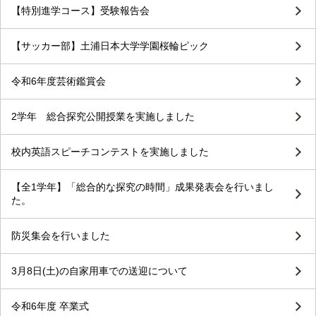
【特別進学コース】受験報告会
【サッカー部】土浦日本大学学園桜輪ピック
令和6年度芸術鑑賞会
2学年 総合探究公開授業を実施しました
校内英語スピーチコンテストを実施しました
【全1学年】「総合的な探究の時間」成果発表会を行いまし
た。
防災集会を行いました
3月8日(土)の自家用車での送迎について
令和6年度 卒業式