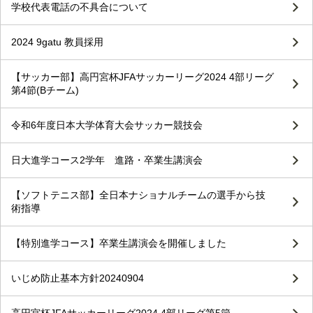
学校代表電話の不具合について
2024 9gatu 教員採用
【サッカー部】高円宮杯JFAサッカーリーグ2024 4部リーグ
第4節(Bチーム)
令和6年度日本大学体育大会サッカー競技会
日大進学コース2学年 進路・卒業生講演会
【ソフトテニス部】全日本ナショナルチームの選手から技
術指導
【特別進学コース】卒業生講演会を開催しました
いじめ防止基本方針20240904
高円宮杯JFAサッカーリーグ2024 4部リーグ第5節