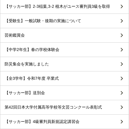
【サッカー部】2-3稲葉,3-2 植木がユース審判員3級を取得
【受験生】一般試験・後期の実施について
芸術鑑賞会
【中学2年生】春の学校体験会
防災集会を実施しました
【全3学年】令和7年度 卒業式
【サッカー部】送別会
第42回日本大学付属高等学校等文芸コンクール表彰式
【サッカー部】4級審判員新規認定講習会