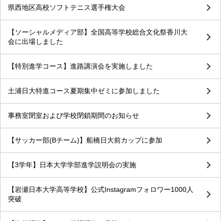
県西地区高校ソフトテニス選手権大会
【ソーシャルメディア部】全国高等学校総合文化祭香川大
会に出場しました
【特別進学コース】進路講演会を実施しました
土浦日大特進コース夏期集中ゼミに参加しました
事務室閉室および学校閉鎖期間のお知らせ
【サッカー部(Bチーム)】船橋日大前カップに参加
【3学年】日本大学学部進学説明会の実施
【岩瀬日本大学高等学校】公式Instagramフォロワー1000人
突破