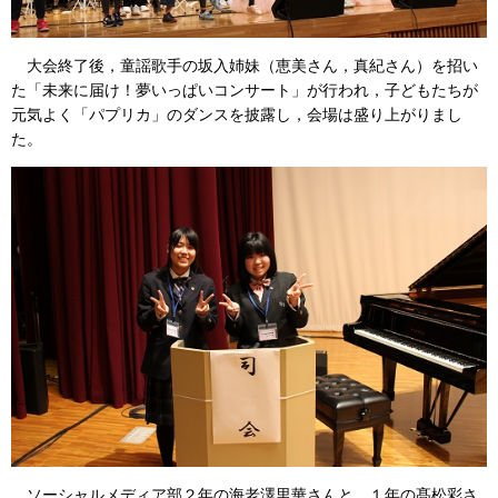
大会終了後，童謡歌手の坂入姉妹（恵美さん，真紀さん）を招い
た「未来に届け！夢いっぱいコンサート」が行われ，子どもたちが
元気よく「パプリカ」のダンスを披露し，会場は盛り上がりまし
た。
ソーシャルメディア部２年の海老澤里華さんと，１年の髙松彩さ